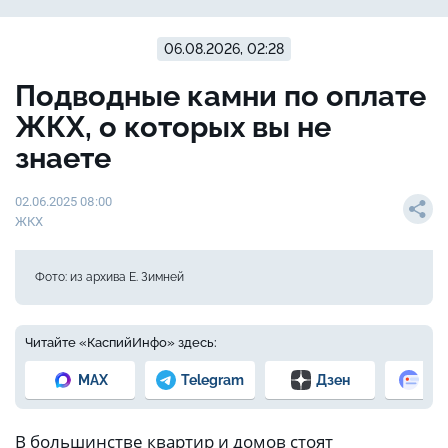
06.08.2026, 02:28
Подводные камни по оплате
ЖКХ, о которых вы не
знаете
02.06.2025 08:00
ЖКХ
Фото: из архива Е. Зимней
Читайте «КаспийИнфо» здесь:
MAX
Telegram
Дзен
Но
В большинстве квартир и домов стоят