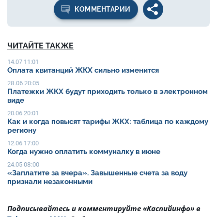
КОММЕНТАРИИ
ЧИТАЙТЕ ТАКЖЕ
14.07 11:01
Оплата квитанций ЖКХ сильно изменится
28.06 20:05
Платежки ЖКХ будут приходить только в электронном
виде
20.06 20:01
Как и когда повысят тарифы ЖКХ: таблица по каждому
региону
12.06 17:00
Когда нужно оплатить коммуналку в июне
24.05 08:00
«Заплатите за вчера». Завышенные счета за воду
признали незаконными
Подписывайтесь и комментируйте «Каспийинфо» в