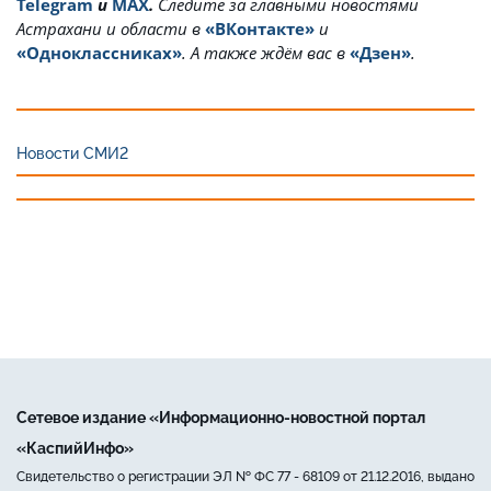
Telegram
и
MAX
.
Cледите за главными новостями
Астрахани и области в
«ВКонтакте»
и
«Одноклассниках»
. А также ждём вас в
«Дзен»
.
Новости СМИ2
Сетевое издание «Информационно-новостной портал
«КаспийИнфо»
Свидетельство о регистрации ЭЛ № ФС 77 - 68109 от 21.12.2016, выдано