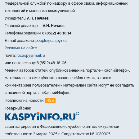
Федеральной службой по надзору в сфере связи, информационных
технологий и массовых коммуникаций
Учредитель:
А.Н. Нечаев
Главный редактор —
А.Н. Нечаев
Телефоны редакции:
8 (8512) 48 18 14
E-mail редакции:
people@caspy.net
Реклама на сайте
почта:
rocaspy@mail.ru
или по телефону: 8 (8512) 48-18-06
Мнения авторов статей, опубликованных на портале «КаспийИнфо»,
материалов, размещённых в разделе «Моя тема», а также
комментариев пользователей к материалам сайта могут не совпадать
с позицией портала «КаспийИнфо».
RSS
Подписка на новости:
Товарный знак
зарегистрирован в Федеральной службе по интеллектуальной
собственности 3 марта 2025 г. Свидетельство № 1089905.