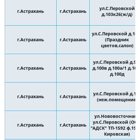
ул.С.Перовской
г.Астрахань
г.Астрахань
д.103к26(ж/д)
ул.С.Перовской д.103
г.Астрахань
г.Астрахань
(Праздник
цветов,салон)
ул.С.Перовской д.98
г.Астрахань
г.Астрахань
д.100в д.100а/1 д.100
д.100д
ул.С.Перовской д.10
г.Астрахань
г.Астрахань
(неж.помещение)
ул.Нововосточная /
ул.С.Перовской (ОО
г.Астрахань
г.Астрахань
"АДСК" ТП-1592 ф.19 
Кировская)