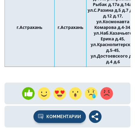
Рыбак д.17а д.14а,
ул.С.Разина д.5 д.7 д.
д.12 д.17,
ул.Космонавта
г.Астрахань
г.Астрахань
Комарова д.4-34,
ул.Наб.Казачьего
Ерика д.45,
ул.Краснопитерска
д.5-45,
ул.Достоевского д.
д.4 д.6
КОММЕНТАРИИ