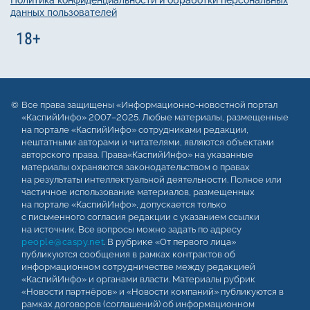
данных пользователей
Все права защищены «Информационно-новостной портал
«КаспийИнфо» 2007–2025. Любые материалы, размещенные
на портале «КаспийИнфо» сотрудниками редакции,
нештатными авторами и читателями, являются объектами
авторского права. Права«КаспийИнфо» на указанные
материалы охраняются законодательством о правах
на результаты интеллектуальной деятельности. Полное или
частичное использование материалов, размещенных
на портале «КаспийИнфо», допускается только
с письменного согласия редакции с указанием ссылки
на источник. Все вопросы можно задать по адресу
people@caspy.net
. В рубрике «От первого лица»
публикуются сообщения в рамках контрактов об
информационном сотрудничестве между редакцией
«КаспийИнфо» и органами власти. Материалы рубрик
«Новости партнёров» и «Новости компаний» публикуются в
рамках договоров (соглашений) об информационном