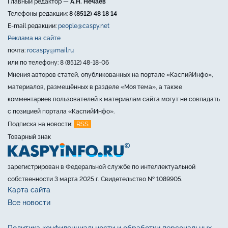
Главный редактор —
А.Н. Нечаев
Телефоны редакции:
8 (8512) 48 18 14
E-mail редакции:
people@caspy.net
Реклама на сайте
почта:
rocaspy@mail.ru
или по телефону: 8 (8512) 48-18-06
Мнения авторов статей, опубликованных на портале «КаспийИнфо»,
материалов, размещённых в разделе «Моя тема», а также
комментариев пользователей к материалам сайта могут не совпадать
с позицией портала «КаспийИнфо».
RSS
Подписка на новости:
Товарный знак
зарегистрирован в Федеральной службе по интеллектуальной
собственности 3 марта 2025 г. Свидетельство № 1089905.
Карта сайта
Все новости
Политика конфиденциальности и обработки персональных