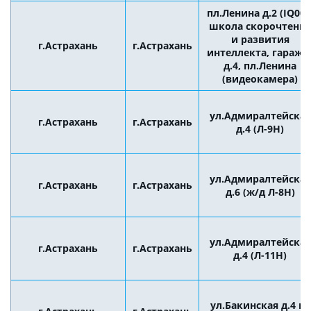
пл.Ленина д.2 (IQ007
школа скорочтени
и развития
г.Астрахань
г.Астрахань
интеллекта, гаражи
д.4, пл.Ленина
(видеокамера)
ул.Адмиралтейская
г.Астрахань
г.Астрахань
д.4 (Л-9Н)
ул.Адмиралтейская
г.Астрахань
г.Астрахань
д.6 (ж/д Л-8Н)
ул.Адмиралтейская
г.Астрахань
г.Астрахань
д.4 (Л-11Н)
ул.Бакинская д.4 к1