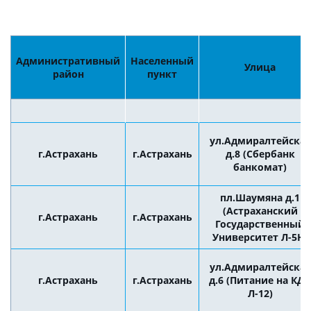
Административный
Населенный
Улица
район
пункт
ул.Адмиралтейская
г.Астрахань
г.Астрахань
д.8 (Сбербанк
банкомат)
пл.Шаумяна д.1
(Астраханский
г.Астрахань
г.Астрахань
Государственный
Университет Л-5Н)
ул.Адмиралтейская
г.Астрахань
г.Астрахань
д.6 (Питание на КД
Л-12)