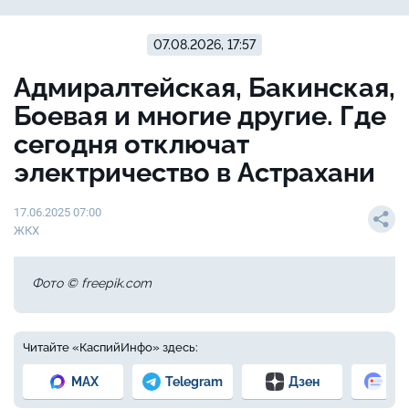
07.08.2026, 17:57
Адмиралтейская, Бакинская,
Боевая и многие другие. Где
сегодня отключат
электричество в Астрахани
17.06.2025 07:00
ЖКХ
Фото © freepik.com
Читайте «КаспийИнфо» здесь:
MAX
Telegram
Дзен
Но