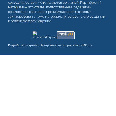
сотрудничестве и (или) являются рекламой. Партнёрский
материал — это статья, подготовленная редакцией
совместно с партнёром-рекламодателем, который
заинтересован в теме материала, участвует в его создании
и оплачивает размещение.
Разработка портала:
Центр интернет‑проектов «МОЁ!»