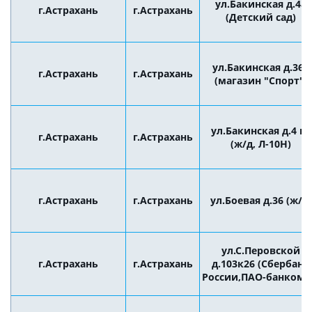
ул.Бакинская д.4а
г.Астрахань
г.Астрахань
(Детский сад)
ул.Бакинская д.36б
г.Астрахань
г.Астрахань
(магазин "Спорт")
ул.Бакинская д.4 к2
г.Астрахань
г.Астрахань
(ж/д, Л-10Н)
г.Астрахань
г.Астрахань
ул.Боевая д.36 (ж/д)
ул.С.Перовской
г.Астрахань
г.Астрахань
д.103к26 (Сбербанк
России,ПАО-банкома