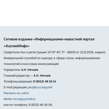
Сетевое издание «Информационно-новостной портал
«КаспийИнфо»
Свидетельство о регистрации ЭЛ № ФС 77 - 68109 от 21.12.2016, выдано
Федеральной службой по надзору в сфере связи, информационных
технологий и массовых коммуникаций
Учредитель:
А.Н. Нечаев
Главный редактор —
А.Н. Нечаев
Телефоны редакции:
8 (8512) 48 18 14
E-mail редакции:
people@caspy.net
Реклама на сайте
почта:
rocaspy@mail.ru
или по телефону: 8 (8512) 48-18-06