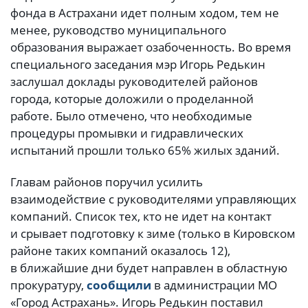
фонда в Астрахани идет полным ходом, тем не
менее, руководство муниципального
образования выражает озабоченность. Во время
специального заседания мэр Игорь Редькин
заслушал доклады руководителей районов
города, которые доложили о проделанной
работе. Было отмечено, что необходимые
процедуры промывки и гидравлических
испытаний прошли только 65% жилых зданий.
Главам районов поручил усилить
взаимодействие с руководителями управляющих
компаний. Список тех, кто не идет на контакт
и срывает подготовку к зиме (только в Кировском
районе таких компаний оказалось 12),
в ближайшие дни будет направлен в областную
прокуратуру,
сообщили
в администрации МО
«Город Астрахань». Игорь Редькин поставил