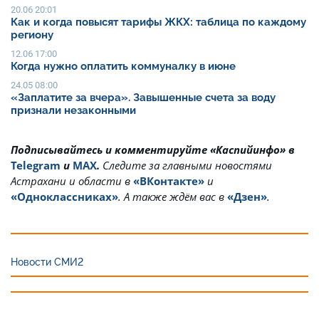
20.06 20:01
Как и когда повысят тарифы ЖКХ: таблица по каждому
региону
12.06 17:00
Когда нужно оплатить коммуналку в июне
24.05 08:00
«Заплатите за вчера». Завышенные счета за воду
признали незаконными
Подписывайтесь и комментируйте «Каспийинфо» в
Telegram
и
MAX
.
Cледите за главными новостями
Астрахани и области в
«ВКонтакте»
и
«Одноклассниках»
. А также ждём вас в
«Дзен»
.
Новости СМИ2