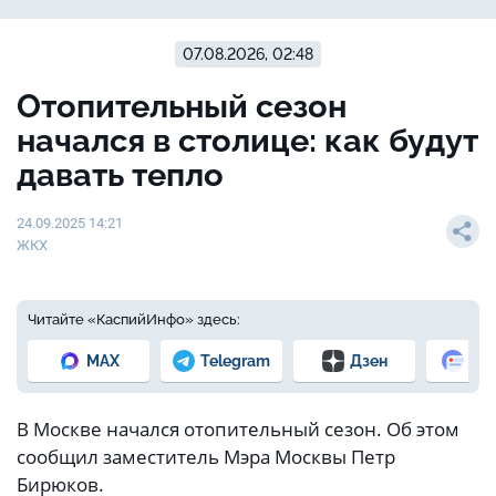
07.08.2026, 02:48
Отопительный сезон
начался в столице: как будут
давать тепло
24.09.2025 14:21
ЖКХ
Читайте «КаспийИнфо» здесь:
MAX
Telegram
Дзен
Но
В Москве начался отопительный сезон. Об этом
сообщил заместитель Мэра Москвы Петр
Бирюков.