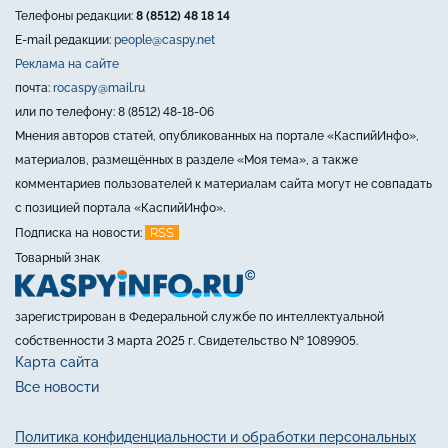
Телефоны редакции:
8 (8512) 48 18 14
E-mail редакции:
people@caspy.net
Реклама на сайте
почта:
rocaspy@mail.ru
или по телефону: 8 (8512) 48-18-06
Мнения авторов статей, опубликованных на портале «КаспийИнфо»,
материалов, размещённых в разделе «Моя тема», а также
комментариев пользователей к материалам сайта могут не совпадать
с позицией портала «КаспийИнфо».
RSS
Подписка на новости:
Товарный знак
зарегистрирован в Федеральной службе по интеллектуальной
собственности 3 марта 2025 г. Свидетельство № 1089905.
Карта сайта
Все новости
Политика конфиденциальности и обработки персональных