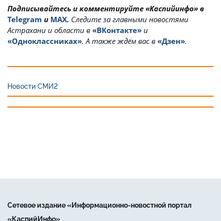
Подписывайтесь и комментируйте «Каспийинфо» в
Telegram
и
MAX
.
Cледите за главными новостями
Астрахани и области в
«ВКонтакте»
и
«Одноклассниках»
. А также ждём вас в
«Дзен»
.
Новости СМИ2
Сетевое издание «Информационно-новостной портал
«КаспийИнфо»