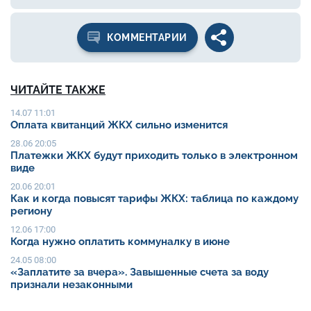
КОММЕНТАРИИ
ЧИТАЙТЕ ТАКЖЕ
14.07 11:01
Оплата квитанций ЖКХ сильно изменится
28.06 20:05
Платежки ЖКХ будут приходить только в электронном
виде
20.06 20:01
Как и когда повысят тарифы ЖКХ: таблица по каждому
региону
12.06 17:00
Когда нужно оплатить коммуналку в июне
24.05 08:00
«Заплатите за вчера». Завышенные счета за воду
признали незаконными