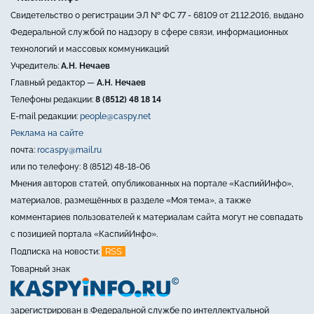
Свидетельство о регистрации ЭЛ № ФС 77 - 68109 от 21.12.2016, выдано
Федеральной службой по надзору в сфере связи, информационных
технологий и массовых коммуникаций
Учредитель:
А.Н. Нечаев
Главный редактор —
А.Н. Нечаев
Телефоны редакции:
8 (8512) 48 18 14
E-mail редакции:
people@caspy.net
Реклама на сайте
почта:
rocaspy@mail.ru
или по телефону: 8 (8512) 48-18-06
Мнения авторов статей, опубликованных на портале «КаспийИнфо»,
материалов, размещённых в разделе «Моя тема», а также
комментариев пользователей к материалам сайта могут не совпадать
с позицией портала «КаспийИнфо».
RSS
Подписка на новости:
Товарный знак
зарегистрирован в Федеральной службе по интеллектуальной