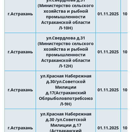
(Министерство сельского
хозяйства и рыбной
г.Астрахань
01.11.2025
10:0
промышленности
Астраханской области
Л-10Н)
ул.Свердлова д.31
(Министерство сельского
хозяйства и рыбной
г.Астрахань
01.11.2025
10:0
промышленности
Астраханской области
Л-12Н)
ул.Красная Набережная
д.30/ул.Советской
Милиции
г.Астрахань
01.11.2025
10:0
д.17(Астраханский
Облрыболовпотребсоюз
Л-9Н)
ул.Красная Набережная
д.30 /ул.Советской
Милиции д.17
г.Астрахань
01.11.2025
10:0
(Астраханский