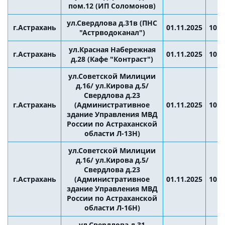
пом.12 (ИП Соломонов)
ул.Свердлова д.31в (ПНС
г.Астрахань
01.11.2025
10:0
"Астрводоканал")
ул.Красная Набережная
г.Астрахань
01.11.2025
10:0
д.28 (Кафе "Контраст")
ул.Советской Милиции
д.16/ ул.Кирова д.5/
Свердлова д.23
г.Астрахань
(Административное
01.11.2025
10:0
здание Управления МВД
России по Астраханской
области Л-13Н)
ул.Советской Милиции
д.16/ ул.Кирова д.5/
Свердлова д.23
г.Астрахань
(Административное
01.11.2025
10:0
здание Управления МВД
России по Астраханской
области Л-16Н)
ул.Свердлова д.31