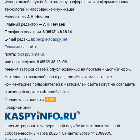
Федеральной службой по надзору в сфере связи, информационных
технологий и массовых коммуникаций
Учредитель:
А.Н. Нечаев
Главный редактор —
А.Н. Нечаев
Телефоны редакции:
8 (8512) 48 18 14
E-mail редакции:
people@caspy.net
Реклама на сайте
почта:
rocaspy@mail.ru
или по телефону: 8 (8512) 48-18-06
Мнения авторов статей, опубликованных на портале «КаспийИнфо»,
материалов, размещённых в разделе «Моя тема», а также
комментариев пользователей к материалам сайта могут не совпадать
с позицией портала «КаспийИнфо».
RSS
Подписка на новости:
Товарный знак
зарегистрирован в Федеральной службе по интеллектуальной
собственности 3 марта 2025 г. Свидетельство № 1089905.