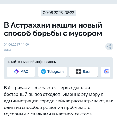
09.08.2026, 08:33
В Астрахани нашли новый
способ борьбы с мусором
01.06.2017 11:09
ЖКХ
Читайте «КаспийИнфо» здесь:
MAX
Telegram
Дзен
Но
В Астрахани собираются переходить на
бестарный вывоз отходов. Именно эту меру в
администрации города сейчас рассматривают, как
один из способов решения проблемы с
мусорными свалками в частном секторе.