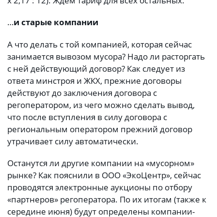
х 2,17 : 12). Ждем тариф для всех остальных.
…
и старые компании
А что делать с той компанией, которая сейчас
занимается вывозом мусора? Надо ли расторгать
с ней действующий договор? Как следует из
ответа минстроя и ЖКХ, прежние договоры
действуют до заключения договора с
регоператором, из чего можно сделать вывод,
что после вступления в силу договора с
региональным оператором прежний договор
утрачивает силу автоматически.
Останутся ли другие компании на «мусорном»
рынке? Как пояснили в ООО «ЭкоЦентр», сейчас
проводятся электронные аукционы по отбору
«партнеров» регоператора. По их итогам (также к
середине июня) будут определены компании-