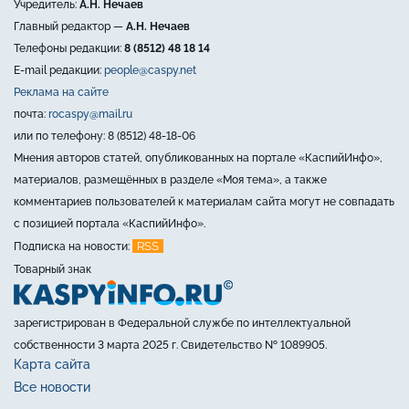
Учредитель:
А.Н. Нечаев
Главный редактор —
А.Н. Нечаев
Телефоны редакции:
8 (8512) 48 18 14
E-mail редакции:
people@caspy.net
Реклама на сайте
почта:
rocaspy@mail.ru
или по телефону: 8 (8512) 48-18-06
Мнения авторов статей, опубликованных на портале «КаспийИнфо»,
материалов, размещённых в разделе «Моя тема», а также
комментариев пользователей к материалам сайта могут не совпадать
с позицией портала «КаспийИнфо».
RSS
Подписка на новости:
Товарный знак
зарегистрирован в Федеральной службе по интеллектуальной
собственности 3 марта 2025 г. Свидетельство № 1089905.
Карта сайта
Все новости