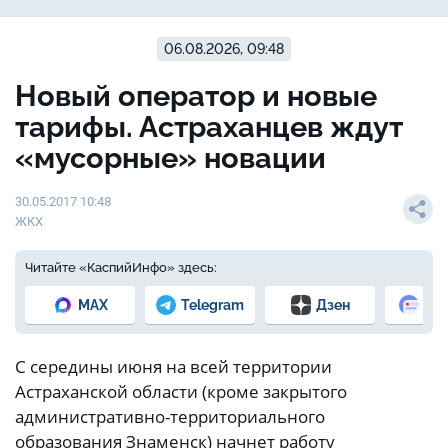
06.08.2026, 09:48
Новый оператор и новые
тарифы. Астраханцев ждут
«мусорные» новации
30.05.2017 10:48
ЖКХ
Читайте «КаспийИнфо» здесь:
MAX
Telegram
Дзен
Но
С середины июня на всей территории
Астраханской области (кроме закрытого
административно-территориального
образования Знаменск) начнет работу