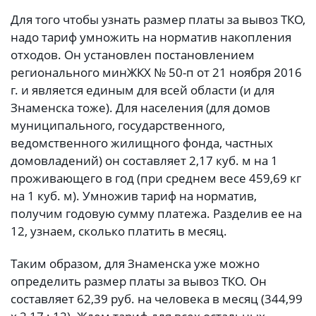
Для того чтобы узнать размер платы за вывоз ТКО,
надо тариф умножить на норматив накопления
отходов. Он установлен постановлением
регионального минЖКХ № 50-п от 21 ноября 2016
г. и является единым для всей области (и для
Знаменска тоже). Для населения (для домов
муниципального, государственного,
ведомственного жилищного фонда, частных
домовладений) он составляет 2,17 куб. м на 1
проживающего в год (при среднем весе 459,69 кг
на 1 куб. м). Умножив тариф на норматив,
получим годовую сумму платежа. Разделив ее на
12, узнаем, сколько платить в месяц.
Таким образом, для Знаменска уже можно
определить размер платы за вывоз ТКО. Он
составляет 62,39 руб. на человека в месяц (344,99