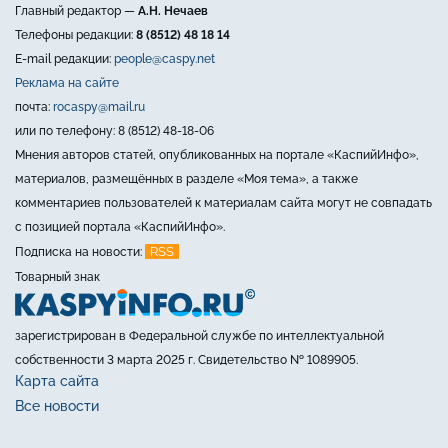
Главный редактор —
А.Н. Нечаев
Телефоны редакции:
8 (8512) 48 18 14
E-mail редакции:
people@caspy.net
Реклама на сайте
почта:
rocaspy@mail.ru
или по телефону: 8 (8512) 48-18-06
Мнения авторов статей, опубликованных на портале «КаспийИнфо»,
материалов, размещённых в разделе «Моя тема», а также
комментариев пользователей к материалам сайта могут не совпадать
с позицией портала «КаспийИнфо».
RSS
Подписка на новости:
Товарный знак
зарегистрирован в Федеральной службе по интеллектуальной
собственности 3 марта 2025 г. Свидетельство № 1089905.
Карта сайта
Все новости