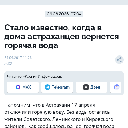
06.08.2026, 07:04
Стало известно, когда в
дома астраханцев вернется
горячая вода
24.04.2017 11:23
ЖКХ
Читайте «КаспийИнфо» здесь:
MAX
Telegram
Дзен
Но
Напомним, что в Астрахани 17 апреля
отключили горячую воду. Без воды остались
жители Советского, Ленинского и Кировского
районов. Как сообщалось ранее, горячая вода