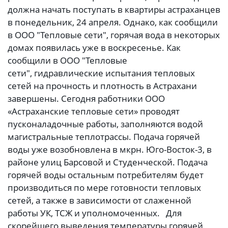
должна начать поступать в квартиры астраханцев
в понедельник, 24 апреля. Однако, как сообщили
в ООО "Тепловые сети", горячая вода в некоторых
домах появилась уже в воскресенье. Как
сообщили в ООО "Тепловые
сети", гидравлические испытания тепловых
сетей на прочность и плотность в Астрахани
завершены. Сегодня работники ООО
«Астраханские тепловые сети» проводят
пусконаладочные работы, заполняются водой
магистральные теплотрассы. Подача горячей
воды уже возобновлена в мкрн. Юго-Восток-3, в
районе улиц Барсовой и Студенческой. Подача
горячей воды остальным потребителям будет
производиться по мере готовности тепловых
сетей, а также в зависимости от слаженной
работы УК, ТСЖ и уполномоченных. Для
скорейшего выведения температуры горячей