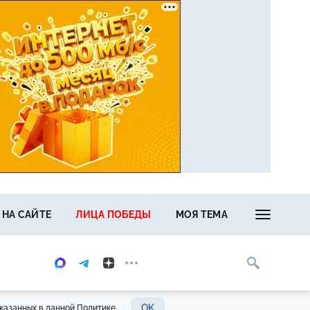
 НА САЙТЕ
ЛИЦА ПОБЕДЫ
МОЯ ТЕМА
OK
казанных в данной Политике.