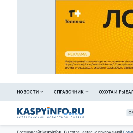
НОВОСТИ
СПРАВОЧНИК
ОХОТА И РЫБА
06
Посещая сайт kaspyinfo.ru, Вы соглашаетесь с приложенной
Полит