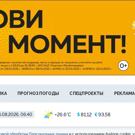
ЛКА
ПРОГНОЗ ПОГОДЫ
СПЕЦПРОЕКТЫ
РЕКЛАМА
$
€
+26.6°C
81,12
93,58
.08.2026, 06:40
икой обработки Персональных данных
и с использованием файлов cookie, у