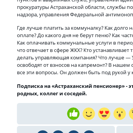
прокуратуры Астраханской области, службы п
надзора, управления Федеральной антимоно
Где лучше платить за коммуналку? Как долго 
оплате? До какого дня не берут пеню? Как час
Как оплачивать коммунальные услуги в период
что отвечает в сфере ЖКХ? Кто устанавливает
делать управляющая компания? Что лучше — 
освободят от взносов на капремонт? В нашем 
все эти вопросы. Он должен быть под рукой у
Подписка на «Астраханский пенсионер» - э
родных, коллег и соседей.