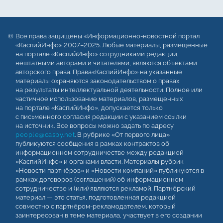
Все права защищены «Информационно-новостной портал
«КаспийИнфо» 2007–2025. Любые материалы, размещенные
на портале «КаспийИнфо» сотрудниками редакции,
нештатными авторами и читателями, являются объектами
авторского права. Права«КаспийИнфо» на указанные
материалы охраняются законодательством о правах
на результаты интеллектуальной деятельности. Полное или
частичное использование материалов, размещенных
на портале «КаспийИнфо», допускается только
с письменного согласия редакции с указанием ссылки
на источник. Все вопросы можно задать по адресу
people@caspy.net
. В рубрике «От первого лица»
публикуются сообщения в рамках контрактов об
информационном сотрудничестве между редакцией
«КаспийИнфо» и органами власти. Материалы рубрик
«Новости партнёров» и «Новости компаний» публикуются в
рамках договоров (соглашений) об информационном
сотрудничестве и (или) являются рекламой. Партнёрский
материал — это статья, подготовленная редакцией
совместно с партнёром-рекламодателем, который
заинтересован в теме материала, участвует в его создании