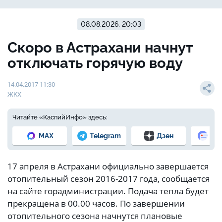
08.08.2026, 20:03
Скоро в Астрахани начнут
отключать горячую воду
14.04.2017 11:30
ЖКХ
Читайте «КаспийИнфо» здесь:
MAX
Telegram
Дзен
Но
17 апреля в Астрахани официально завершается
отопительный сезон 2016-2017 года, сообщается
на сайте горадминистрации. Подача тепла будет
прекращена в 00.00 часов. По завершении
отопительного сезона начнутся плановые