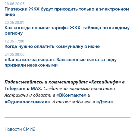
28.06 20:05
Платежки ЖКХ будут приходить только в электронном
виде
20.06 20:01
Как и когда повысят тарифы ЖКХ: таблица по каждому
региону
12.06 17:00
Когда нужно оплатить коммуналку в июне
24.05 08:00
«Заплатите за вчера». Завышенные счета за воду
признали незаконными
Подписывайтесь и комментируйте «Каспийинфо» в
Telegram
и
MAX
.
Cледите за главными новостями
Астрахани и области в
«ВКонтакте»
и
«Одноклассниках»
. А также ждём вас в
«Дзен»
.
Новости СМИ2