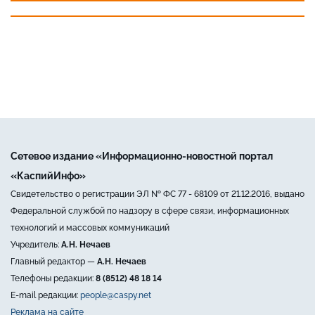
Сетевое издание «Информационно-новостной портал
«КаспийИнфо»
Свидетельство о регистрации ЭЛ № ФС 77 - 68109 от 21.12.2016, выдано
Федеральной службой по надзору в сфере связи, информационных
технологий и массовых коммуникаций
Учредитель:
А.Н. Нечаев
Главный редактор —
А.Н. Нечаев
Телефоны редакции:
8 (8512) 48 18 14
E-mail редакции:
people@caspy.net
Реклама на сайте