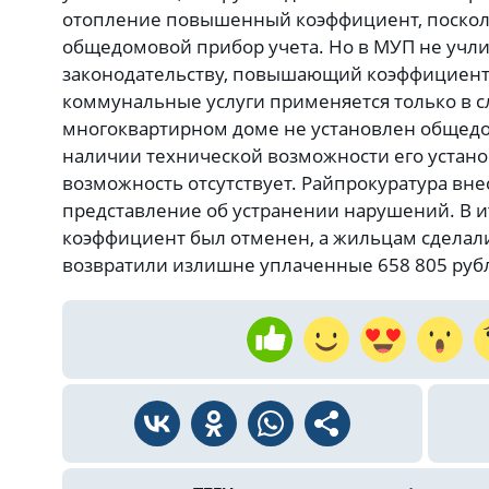
отопление повышенный коэффициент, посколь
общедомовой прибор учета. Но в МУП не учли
законодательству, повышающий коэффициент 
коммунальные услуги применяется только в сл
многоквартирном доме не установлен общедо
наличии технической возможности его установ
возможность отсутствует. Райпрокуратура вне
представление об устранении нарушений. В
коэффициент был отменен, а жильцам сделали
возвратили излишне уплаченные 658 805 рубл