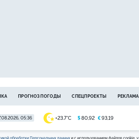
ЛКА
ПРОГНОЗ ПОГОДЫ
СПЕЦПРОЕКТЫ
РЕКЛАМА
$
€
+23.7°C
80,92
93,19
.08.2026, 05:36
икой обработки Персональных данных
и с использованием файлов cookie, у