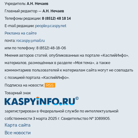
Учредитель:
А.Н. Нечаев
Главный редактор —
А.Н. Нечаев
Телефоны редакции:
8 (8512) 48 18 14
E-mail редакции:
people@caspy.net
Реклама на сайте
почта:
rocaspy@mail.ru
или по телефону: 8 (8512) 48-18-06
Мнения авторов статей, опубликованных на портале «КаспийИнфо»,
материалов, размещённых в разделе «Моя тема», а также
комментариев пользователей к материалам сайта могут не совпадать
с позицией портала «КаспийИнфо».
RSS
Подписка на новости:
Товарный знак
зарегистрирован в Федеральной службе по интеллектуальной
собственности 3 марта 2025 г. Свидетельство № 1089905.
Карта сайта
Все новости