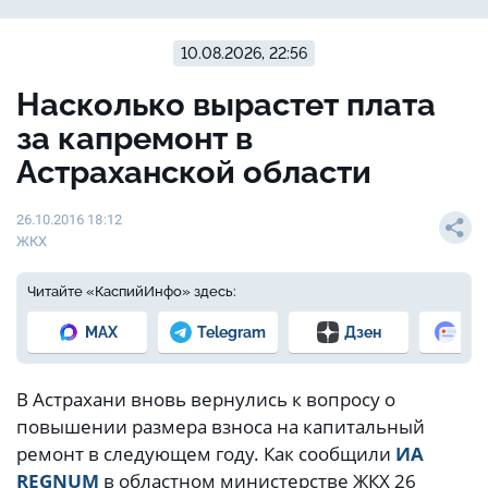
10.08.2026, 22:56
Насколько вырастет плата
за капремонт в
Астраханской области
26.10.2016 18:12
ЖКХ
Читайте «КаспийИнфо» здесь:
MAX
Telegram
Дзен
Но
В Астрахани вновь вернулись к вопросу о
повышении размера взноса на капитальный
ремонт в следующем году. Как сообщили
ИА
REGNUM
в областном министерстве ЖКХ 26