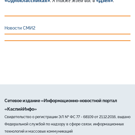
«Одноклассниках»
. А также ждём вас в
«Дзен»
.
Новости СМИ2
Сетевое издание «Информационно-новостной портал
«КаспийИнфо»
Свидетельство о регистрации ЭЛ № ФС 77 - 68109 от 21.12.2016, выдано
Федеральной службой по надзору в сфере связи, информационных
технологий и массовых коммуникаций