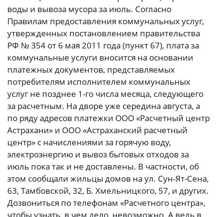
воды и вывоза мусора за июль. Согласно
Правилам предоставления коммунальных услуг,
утвержденных постановлением правительства
РФ № 354 от 6 мая 2011 года (пункт 67), плата за
коммунальные услуги вносится на основании
платежных документов, представляемых
потребителям исполнителем коммунальных
услуг не позднее 1-го числа месяца, следующего
за расчетным. На дворе уже середина августа, а
по ряду адресов платежки ООО «Расчетный центр
Астрахани» и ООО «Астраханский расчетный
центр» с начислениями за горячую воду,
электроэнергию и вывоз бытовых отходов за
июль пока так и не доставлены. В частности, об
этом сообщали жильцы домов на ул. Сун-Ят-Сена,
63, Тамбовской, 32, Б. Хмельницкого, 57, и других.
Дозвониться по телефонам «Расчетного центра»,
чтобы узнать, в чем дело, невозможно. А ведь в