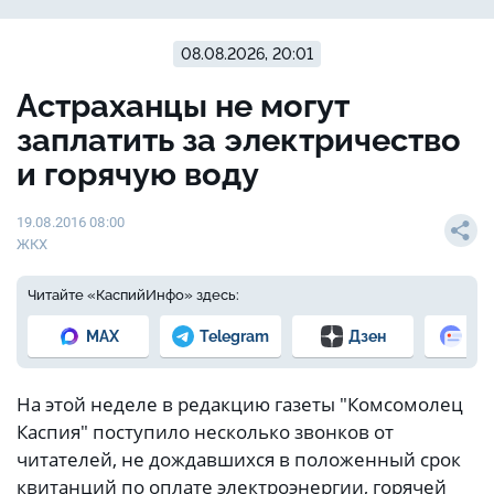
08.08.2026, 20:01
Астраханцы не могут
заплатить за электричество
и горячую воду
19.08.2016 08:00
ЖКХ
Читайте «КаспийИнфо» здесь:
MAX
Telegram
Дзен
Но
На этой неделе в редакцию газеты "Комсомолец
Каспия" поступило несколько звонков от
читателей, не дождавшихся в положенный срок
квитанций по оплате электроэнергии, горячей