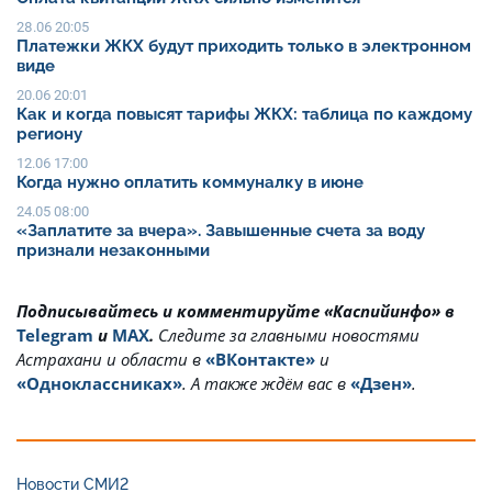
28.06 20:05
Платежки ЖКХ будут приходить только в электронном
виде
20.06 20:01
Как и когда повысят тарифы ЖКХ: таблица по каждому
региону
12.06 17:00
Когда нужно оплатить коммуналку в июне
24.05 08:00
«Заплатите за вчера». Завышенные счета за воду
признали незаконными
Подписывайтесь и комментируйте «Каспийинфо» в
Telegram
и
MAX
.
Cледите за главными новостями
Астрахани и области в
«ВКонтакте»
и
«Одноклассниках»
. А также ждём вас в
«Дзен»
.
Новости СМИ2