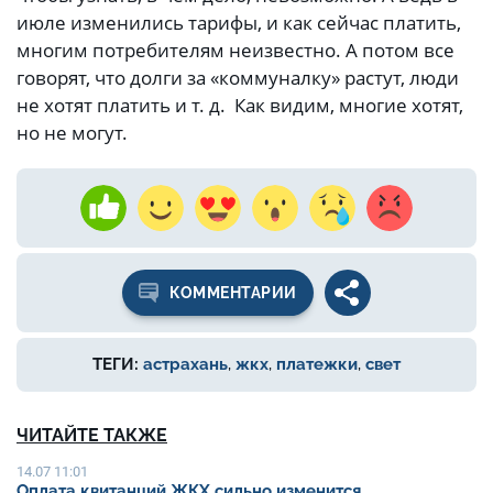
июле изменились тарифы, и как сейчас платить,
многим потребителям неизвестно. А потом все
говорят, что долги за «коммуналку» растут, люди
не хотят платить и т. д. Как видим, многие хотят,
но не могут.
КОММЕНТАРИИ
ТЕГИ:
астрахань
,
жкх
,
платежки
,
свет
ЧИТАЙТЕ ТАКЖЕ
14.07 11:01
Оплата квитанций ЖКХ сильно изменится