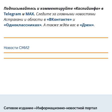
Подписывайтесь и комментируйте «Каспийинфо» в
Telegram
и
MAX
.
Cледите за главными новостями
Астрахани и области в
«ВКонтакте»
и
«Одноклассниках»
. А также ждём вас в
«Дзен»
.
Новости СМИ2
Сетевое издание «Информационно-новостной портал