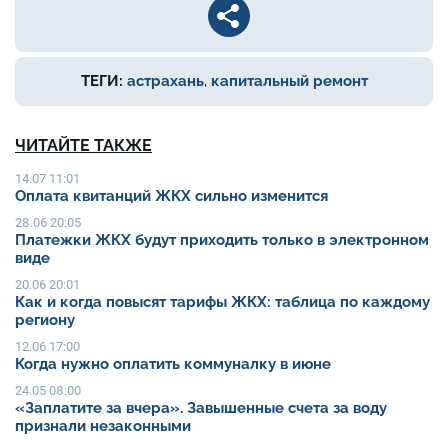
ТЕГИ:
астрахань
,
капитальный ремонт
ЧИТАЙТЕ ТАКЖЕ
14.07 11:01
Оплата квитанций ЖКХ сильно изменится
28.06 20:05
Платежки ЖКХ будут приходить только в электронном
виде
20.06 20:01
Как и когда повысят тарифы ЖКХ: таблица по каждому
региону
12.06 17:00
Когда нужно оплатить коммуналку в июне
24.05 08:00
«Заплатите за вчера». Завышенные счета за воду
признали незаконными