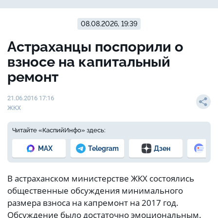
08.08.2026, 19:39
Астраханцы поспорили о
взносе на капитальный
ремонт
21.06.2016 17:16
ЖКХ
Читайте «КаспийИнфо» здесь:
MAX
Telegram
Дзен
Но
В астраханском министерстве ЖКХ состоялись
общественные обсуждения минимального
размера взноса на капремонт на 2017 год.
Обсуждение было достаточно эмоциональным.