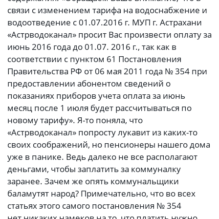
связи с изменением тарифа на водоснабжение и
водоотведение с 01.07.2016 г. МУП г. Астрахани
«Астрводоканал» просит Вас произвести оплату за
июнь 2016 года до 01.07. 2016 г., так как в
соответствии с пунктом 61 Постановления
Правительства РФ от 06 мая 2011 года № 354 при
предоставлении абонентом сведений о
показаниях приборов учета оплата за июнь
месяц после 1 июля будет рассчитываться по
новому тарифу». Я-то поняла, что
«Астрводоканал» попросту лукавит из каких-то
своих соображений, но пенсионеры нашего дома
уже в панике. Ведь далеко не все располагают
деньгами, чтобы заплатить за коммуналку
заранее. Зачем же опять коммунальщики
баламутят народ? Примечательно, что во всех
статьях этого самого постановления № 354
нет никаких намеков на то, что платить нужно