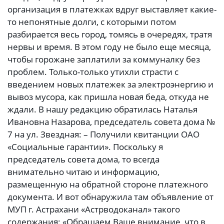
организация в платежках вдруг выставляет какие-
то непонятные долги, с которыми потом
разбирается весь город, томясь в очередях, тратя
нервы и время. В этом году не было еще месяца,
чтобы горожане заплатили за коммуналку без
проблем. Только-только утихли страсти с
введением новых платежек за электроэнергию и
вывоз мусора, как пришла новая беда, откуда не
ждали. В нашу редакцию обратилась Наталья
Ивановна Назарова, председатель совета дома №
7 на ул. Звездная: – Получили квитанции ОАО
«Социальные гарантии». Поскольку я
председатель совета дома, то всегда
внимательно читаю и информацию,
размещенную на обратной стороне платежного
документа. И вот обнаружила там объявление от
МУП г. Астрахани «Астрводоканал» такого
содержания: «Обращаем Ваше внимание, что в