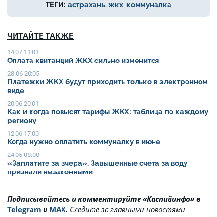
ТЕГИ:
астрахань
,
жкх
,
коммуналка
ЧИТАЙТЕ ТАКЖЕ
14.07 11:01
Оплата квитанций ЖКХ сильно изменится
28.06 20:05
Платежки ЖКХ будут приходить только в электронном
виде
20.06 20:01
Как и когда повысят тарифы ЖКХ: таблица по каждому
региону
12.06 17:00
Когда нужно оплатить коммуналку в июне
24.05 08:00
«Заплатите за вчера». Завышенные счета за воду
признали незаконными
Подписывайтесь и комментируйте «Каспийинфо» в
Telegram
и
MAX
.
Cледите за главными новостями