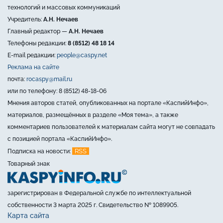
технологий и массовых коммуникаций
Учредитель:
А.Н. Нечаев
Главный редактор —
А.Н. Нечаев
Телефоны редакции:
8 (8512) 48 18 14
E-mail редакции:
people@caspy.net
Реклама на сайте
почта:
rocaspy@mail.ru
или по телефону: 8 (8512) 48-18-06
Мнения авторов статей, опубликованных на портале «КаспийИнфо»,
материалов, размещённых в разделе «Моя тема», а также
комментариев пользователей к материалам сайта могут не совпадать
с позицией портала «КаспийИнфо».
RSS
Подписка на новости:
Товарный знак
зарегистрирован в Федеральной службе по интеллектуальной
собственности 3 марта 2025 г. Свидетельство № 1089905.
Карта сайта