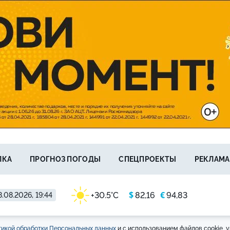
ЛКА
ПРОГНОЗ ПОГОДЫ
СПЕЦПРОЕКТЫ
РЕКЛАМА
$
€
+30.5°C
82,16
94,83
.08.2026, 19:44
икой обработки Персональных данных
и с использованием файлов cookie, у