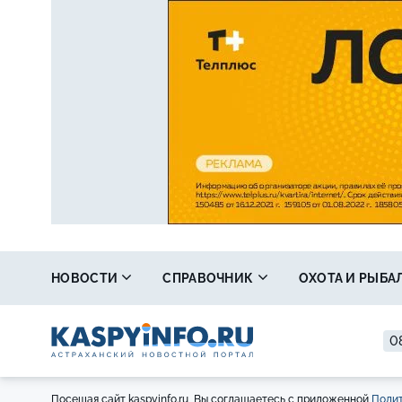
НОВОСТИ
СПРАВОЧНИК
ОХОТА И РЫБА
08
Посещая сайт kaspyinfo.ru, Вы соглашаетесь с приложенной
Полит