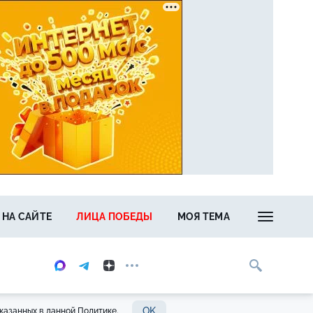
 НА САЙТЕ
ЛИЦА ПОБЕДЫ
МОЯ ТЕМА
OK
казанных в данной Политике.