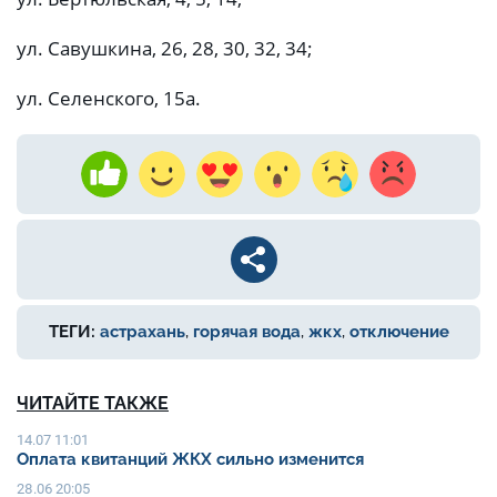
ул. Савушкина, 26, 28, 30, 32, 34;
ул. Селенского, 15а.
ТЕГИ:
астрахань
,
горячая вода
,
жкх
,
отключение
ЧИТАЙТЕ ТАКЖЕ
14.07 11:01
Оплата квитанций ЖКХ сильно изменится
28.06 20:05