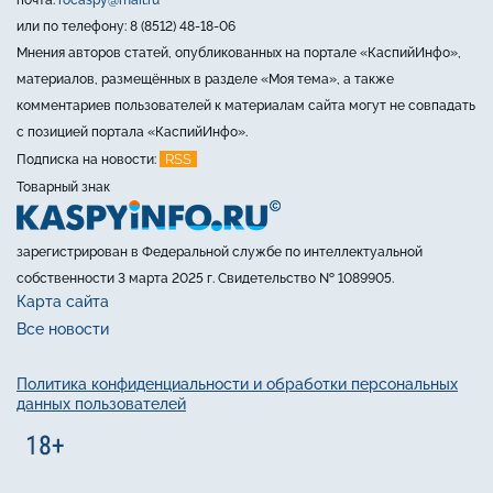
почта:
rocaspy@mail.ru
или по телефону: 8 (8512) 48-18-06
Мнения авторов статей, опубликованных на портале «КаспийИнфо»,
материалов, размещённых в разделе «Моя тема», а также
комментариев пользователей к материалам сайта могут не совпадать
с позицией портала «КаспийИнфо».
RSS
Подписка на новости:
Товарный знак
зарегистрирован в Федеральной службе по интеллектуальной
собственности 3 марта 2025 г. Свидетельство № 1089905.
Карта сайта
Все новости
Политика конфиденциальности и обработки персональных
данных пользователей