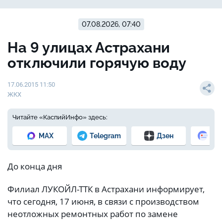
07.08.2026, 07:40
На 9 улицах Астрахани
отключили горячую воду
17.06.2015 11:50
ЖКХ
Читайте «КаспийИнфо» здесь:
MAX
Telegram
Дзен
Но
До конца дня
Филиал ЛУКОЙЛ-ТТК в Астрахани информирует,
что сегодня, 17 июня, в связи с производством
неотложных ремонтных работ по замене