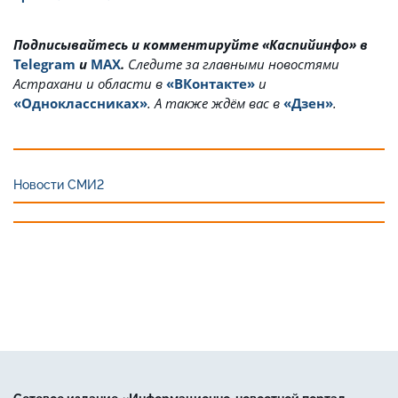
Подписывайтесь и комментируйте «Каспийинфо» в
Telegram
и
MAX
.
Cледите за главными новостями
Астрахани и области в
«ВКонтакте»
и
«Одноклассниках»
. А также ждём вас в
«Дзен»
.
Новости СМИ2