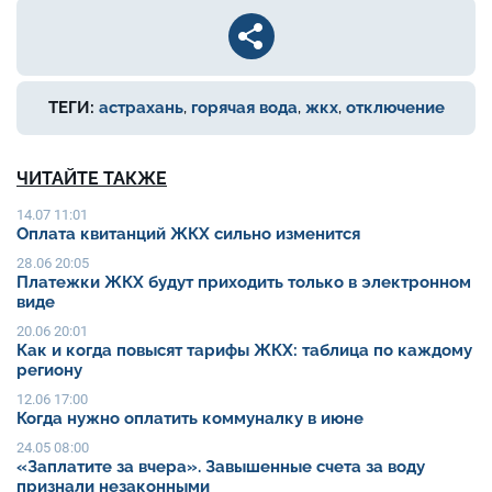
ТЕГИ:
астрахань
,
горячая вода
,
жкх
,
отключение
ЧИТАЙТЕ ТАКЖЕ
14.07 11:01
Оплата квитанций ЖКХ сильно изменится
28.06 20:05
Платежки ЖКХ будут приходить только в электронном
виде
20.06 20:01
Как и когда повысят тарифы ЖКХ: таблица по каждому
региону
12.06 17:00
Когда нужно оплатить коммуналку в июне
24.05 08:00
«Заплатите за вчера». Завышенные счета за воду
признали незаконными