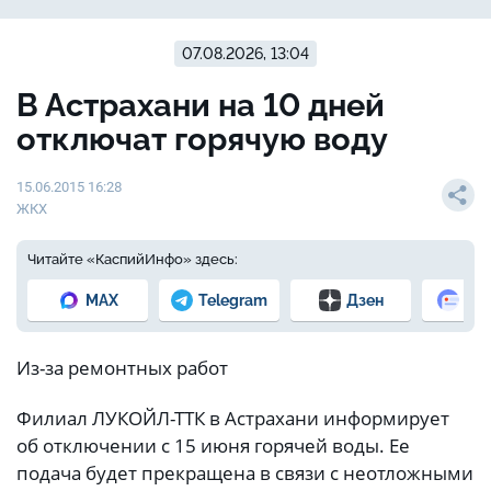
07.08.2026, 13:04
В Астрахани на 10 дней
отключат горячую воду
15.06.2015 16:28
ЖКХ
Читайте «КаспийИнфо» здесь:
MAX
Telegram
Дзен
Но
Из-за ремонтных работ
Филиал ЛУКОЙЛ-ТТК в Астрахани информирует
об отключении с 15 июня горячей воды. Ее
подача будет прекращена в связи с неотложными