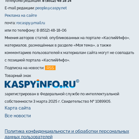
Телефоны редакции:
8 (8512) 48 18 14
E-mail редакции:
people@caspy.net
Реклама на сайте
почта:
rocaspy@mail.ru
или по телефону: 8 (8512) 48-18-06
Мнения авторов статей, опубликованных на портале «КаспийИнфо»,
материалов, размещённых в разделе «Моя тема», а также
комментариев пользователей к материалам сайта могут не совпадать
с позицией портала «КаспийИнфо».
RSS
Подписка на новости:
Товарный знак
зарегистрирован в Федеральной службе по интеллектуальной
собственности 3 марта 2025 г. Свидетельство № 1089905.
Карта сайта
Все новости
Политика конфиденциальности и обработки персональных
данных пользователей