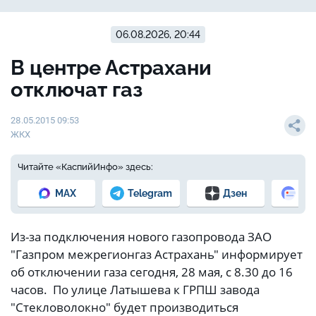
06.08.2026, 20:44
В центре Астрахани
отключат газ
28.05.2015 09:53
ЖКХ
Читайте «КаспийИнфо» здесь:
MAX
Telegram
Дзен
Но
Из-за подключения нового газопровода ЗАО
"Газпром межрегионгаз Астрахань" информирует
об отключении газа сегодня, 28 мая, с 8.30 до 16
часов. По улице Латышева к ГРПШ завода
"Стекловолокно" будет производиться