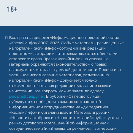
Все права защищены «Информационно-новостной портал
«КаспийИнфо» 2007–2025. Любые материалы, размещенные
на портале «КаспийИнфо» сотрудниками редакции,
нештатными авторами и читателями, являются объектами
авторского права. Права«КаспийИнфо» на указанные
материалы охраняются законодательством о правах
на результаты интеллектуальной деятельности. Полное или
частичное использование материалов, размещенных
на портале «КаспийИнфо», допускается только
с письменного согласия редакции с указанием ссылки
на источник. Все вопросы можно задать по адресу
people@caspy.net
. В рубрике «От первого лица»
публикуются сообщения в рамках контрактов об
информационном сотрудничестве между редакцией
«КаспийИнфо» и органами власти. Материалы рубрик
«Новости партнёров» и «Новости компаний» публикуются в
рамках договоров (соглашений) об информационном
сотрудничестве и (или) являются рекламой. Партнёрский