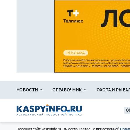
НОВОСТИ
СПРАВОЧНИК
ОХОТА И РЫБА
08
Посещая сайт kaspyinfo.ru, Вы соглашаетесь с приложенной
Полит