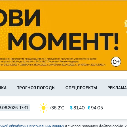
ЛКА
ПРОГНОЗ ПОГОДЫ
СПЕЦПРОЕКТЫ
РЕКЛАМА
$
€
+36.2°C
81,40
94,05
.08.2026, 17:41
икой обработки Персональных данных
и с использованием файлов cookie, у