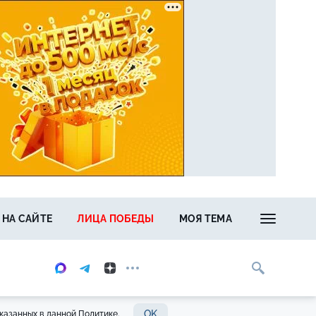
 НА САЙТЕ
ЛИЦА ПОБЕДЫ
МОЯ ТЕМА
OK
казанных в данной Политике.