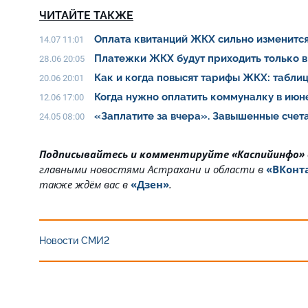
ЧИТАЙТЕ ТАКЖЕ
Оплата квитанций ЖКХ сильно изменитс
14.07 11:01
Платежки ЖКХ будут приходить только в
28.06 20:05
Как и когда повысят тарифы ЖКХ: табли
20.06 20:01
Когда нужно оплатить коммуналку в ию
12.06 17:00
«Заплатите за вчера». Завышенные счет
24.05 08:00
Подписывайтесь и комментируйте «Каспийинфо»
главными новостями Астрахани и области в
«ВКонт
также ждём вас в
«Дзен»
.
Новости СМИ2