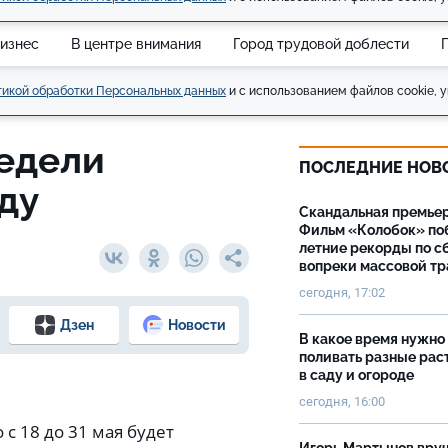
изнес
В центре внимания
Город трудовой доблести
икой обработки Персональных данных
и с использованием файлов cookie, у
недели
ПОСЛЕДНИЕ НОВ
ду
Скандальная премьер
Фильм «Колобок» по
летние рекорды по с
вопреки массовой тр
сегодня, 17:02
Дзен
Новости
В какое время нужно
поливать разные рас
в саду и огороде
сегодня, 16:00
с 18 до 31 мая будет