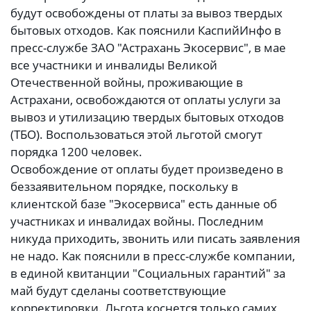
будут освобождены от платы за вывоз твердых
бытовых отходов. Как пояснили КаспийИнфо в
пресс-службе ЗАО "Астрахань Экосервис", в мае
все участники и инвалиды Великой
Отечественной войны, проживающие в
Астрахани, освобождаются от оплаты услуги за
вывоз и утилизацию твердых бытовых отходов
(ТБО). Воспользоваться этой льготой смогут
порядка 1200 человек.
Освобождение от оплаты будет произведено в
беззаявительном порядке, поскольку в
клиентской базе "Экосервиса" есть данные об
участниках и инвалидах войны. Последним
никуда приходить, звонить или писать заявления
не надо. Как пояснили в пресс-службе компании,
в единой квитанции "Социальных гарантий" за
май будут сделаны соответствующие
корректировки. Льгота коснется только самих