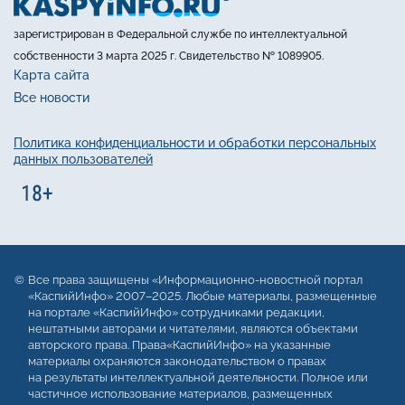
зарегистрирован в Федеральной службе по интеллектуальной
собственности 3 марта 2025 г. Свидетельство № 1089905.
Карта сайта
Все новости
Политика конфиденциальности и обработки персональных
данных пользователей
Все права защищены «Информационно-новостной портал
«КаспийИнфо» 2007–2025. Любые материалы, размещенные
на портале «КаспийИнфо» сотрудниками редакции,
нештатными авторами и читателями, являются объектами
авторского права. Права«КаспийИнфо» на указанные
материалы охраняются законодательством о правах
на результаты интеллектуальной деятельности. Полное или
частичное использование материалов, размещенных