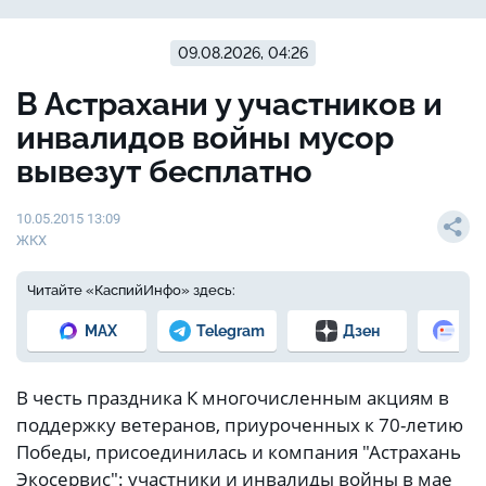
09.08.2026, 04:26
В Астрахани у участников и
инвалидов войны мусор
вывезут бесплатно
10.05.2015 13:09
ЖКХ
Читайте «КаспийИнфо» здесь:
MAX
Telegram
Дзен
Но
В честь праздника К многочисленным акциям в
поддержку ветеранов, приуроченных к 70-летию
Победы, присоединилась и компания "Астрахань
Экосервис": участники и инвалиды войны в мае