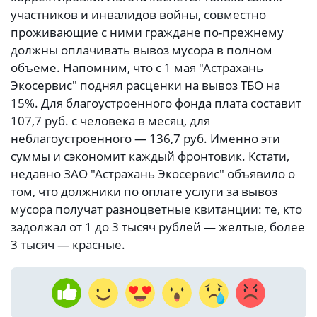
участников и инвалидов войны, совместно
проживающие с ними граждане по-прежнему
должны оплачивать вывоз мусора в полном
объеме. Напомним, что с 1 мая "Астрахань
Экосервис" поднял расценки на вывоз ТБО на
15%. Для благоустроенного фонда плата составит
107,7 руб. с человека в месяц, для
неблагоустроенного — 136,7 руб. Именно эти
суммы и сэкономит каждый фронтовик. Кстати,
недавно ЗАО "Астрахань Экосервис" объявило о
том, что должники по оплате услуги за вывоз
мусора получат разноцветные квитанции: те, кто
задолжал от 1 до 3 тысяч рублей — желтые, более
3 тысяч — красные.