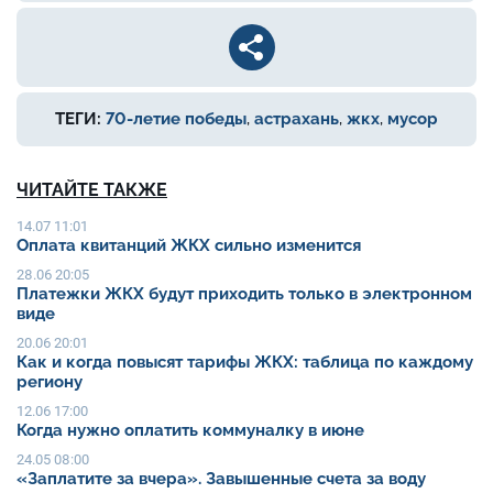
ТЕГИ:
70-летие победы
,
астрахань
,
жкх
,
мусор
ЧИТАЙТЕ ТАКЖЕ
14.07 11:01
Оплата квитанций ЖКХ сильно изменится
28.06 20:05
Платежки ЖКХ будут приходить только в электронном
виде
20.06 20:01
Как и когда повысят тарифы ЖКХ: таблица по каждому
региону
12.06 17:00
Когда нужно оплатить коммуналку в июне
24.05 08:00
«Заплатите за вчера». Завышенные счета за воду