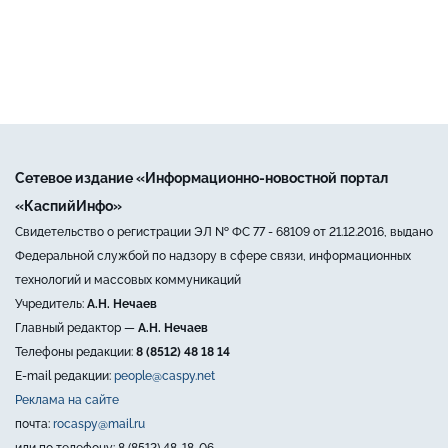
Сетевое издание «Информационно-новостной портал
«КаспийИнфо»
Свидетельство о регистрации ЭЛ № ФС 77 - 68109 от 21.12.2016, выдано
Федеральной службой по надзору в сфере связи, информационных
технологий и массовых коммуникаций
Учредитель:
А.Н. Нечаев
Главный редактор —
А.Н. Нечаев
Телефоны редакции:
8 (8512) 48 18 14
E-mail редакции:
people@caspy.net
Реклама на сайте
почта:
rocaspy@mail.ru