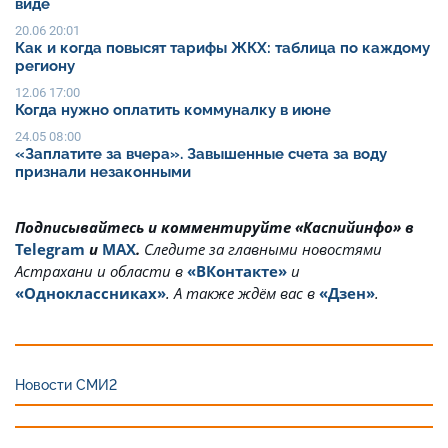
виде
20.06 20:01
Как и когда повысят тарифы ЖКХ: таблица по каждому
региону
12.06 17:00
Когда нужно оплатить коммуналку в июне
24.05 08:00
«Заплатите за вчера». Завышенные счета за воду
признали незаконными
Подписывайтесь и комментируйте «Каспийинфо» в
Telegram
и
MAX
.
Cледите за главными новостями
Астрахани и области в
«ВКонтакте»
и
«Одноклассниках»
. А также ждём вас в
«Дзен»
.
Новости СМИ2