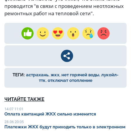
проводится "в связи с проведением неотложных
ремонтных работ на тепловой сети".
ТЕГИ:
астрахань
,
жкх
,
нет горячей воды. лукойл-
ттк
,
отключат отопление
ЧИТАЙТЕ ТАКЖЕ
14.07 11:01
Оплата квитанций ЖКХ сильно изменится
28.06 20:05
Платежки ЖКХ будут приходить только в электронном