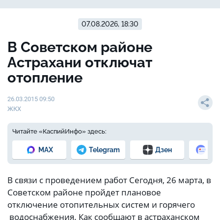
07.08.2026, 18:30
В Советском районе
Астрахани отключат
отопление
26.03.2015 09:50
ЖКХ
Читайте «КаспийИнфо» здесь:
MAX
Telegram
Дзен
Но
В связи с проведением работ Сегодня, 26 марта, в
Советском районе пройдет плановое
отключение отопительных систем и горячего
водоснабжения. Как сообщают в астраханском