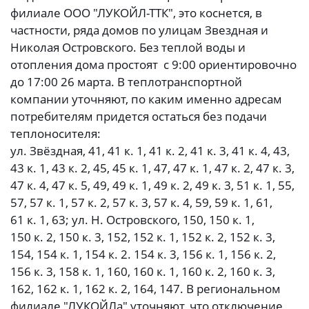
филиале ООО "ЛУКОЙЛ-ТТК", это коснется, в
частности, ряда домов по улицам Звездная и
Николая Островского. Без теплой воды и
отопления дома простоят с 9:00 ориентировочно
до 17:00 26 марта. В теплотранспортной
компании уточняют, по каким именно адресам
потребителям придется остаться без подачи
теплоносителя:
ул. Звёздная, 41, 41 к. 1, 41 к. 2, 41 к. 3, 41 к. 4, 43,
43 к. 1, 43 к. 2, 45, 45 к. 1, 47, 47 к. 1, 47 к. 2, 47 к. 3,
47 к. 4, 47 к. 5, 49, 49 к. 1, 49 к. 2, 49 к. 3, 51 к. 1, 55,
57, 57 к. 1, 57 к. 2, 57 к. 3, 57 к. 4, 59, 59 к. 1, 61,
61 к. 1, 63; ул. Н. Островского, 150, 150 к. 1,
150 к. 2, 150 к. 3, 152, 152 к. 1, 152 к. 2, 152 к. 3,
154, 154 к. 1, 154 к. 2. 154 к. 3, 156 к. 1, 156 к. 2,
156 к. 3, 158 к. 1, 160, 160 к. 1, 160 к. 2, 160 к. 3,
162, 162 к. 1, 162 к. 2, 164, 147. В региональном
филиале "ЛУКОЙЛа" уточняют, что отключение