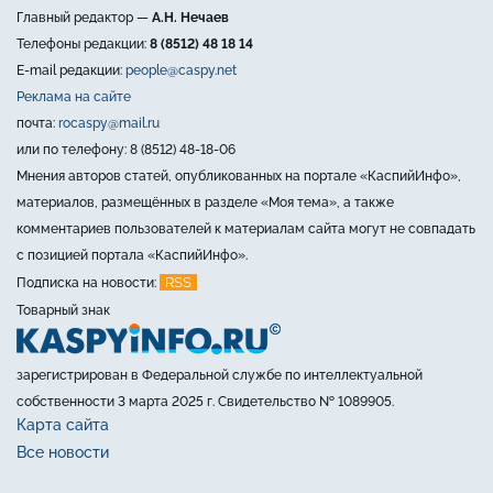
Главный редактор —
А.Н. Нечаев
Телефоны редакции:
8 (8512) 48 18 14
E-mail редакции:
people@caspy.net
Реклама на сайте
почта:
rocaspy@mail.ru
или по телефону: 8 (8512) 48-18-06
Мнения авторов статей, опубликованных на портале «КаспийИнфо»,
материалов, размещённых в разделе «Моя тема», а также
комментариев пользователей к материалам сайта могут не совпадать
с позицией портала «КаспийИнфо».
RSS
Подписка на новости:
Товарный знак
зарегистрирован в Федеральной службе по интеллектуальной
собственности 3 марта 2025 г. Свидетельство № 1089905.
Карта сайта
Все новости