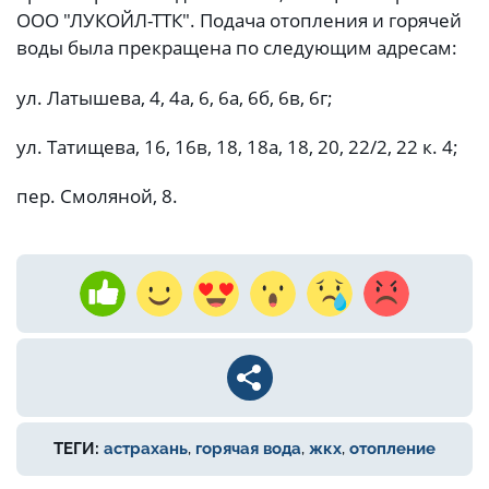
ООО "ЛУКОЙЛ-ТТК". Подача отопления и горячей
воды была прекращена по следующим адресам:
ул. Латышева, 4, 4а, 6, 6а, 6б, 6в, 6г;
ул. Татищева, 16, 16в, 18, 18а, 18, 20, 22/2, 22 к. 4;
пер. Смоляной, 8.
ТЕГИ:
астрахань
,
горячая вода
,
жкх
,
отопление