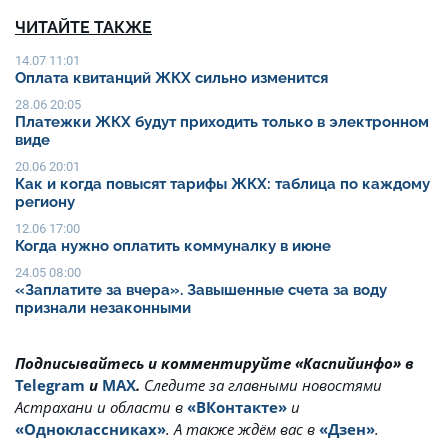
ЧИТАЙТЕ ТАКЖЕ
14.07 11:01
Оплата квитанций ЖКХ сильно изменится
28.06 20:05
Платежки ЖКХ будут приходить только в электронном
виде
20.06 20:01
Как и когда повысят тарифы ЖКХ: таблица по каждому
региону
12.06 17:00
Когда нужно оплатить коммуналку в июне
24.05 08:00
«Заплатите за вчера». Завышенные счета за воду
признали незаконными
Подписывайтесь и комментируйте «Каспийинфо» в
Telegram
и
MAX
.
Cледите за главными новостями
Астрахани и области в
«ВКонтакте»
и
«Одноклассниках»
. А также ждём вас в
«Дзен»
.