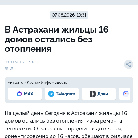
07.08.2026, 19:31
В Астрахани жильцы 16
домов остались без
отопления
30.01.2015 11:18
ЖКХ
Читайте «КаспийИнфо» здесь:
MAX
Telegram
Дзен
Но
На целый день Сегодня в Астрахани жильцы 16
домов остались без отопления из-за ремонта
теплосети. Отключение продлится до вечера,
ориентировочно до 16 часов, обещают в филиале