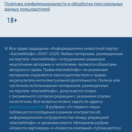
Политика конфиденциальности и обработки персональных
данных пользователей
Все права защищены «Информационно-новостной портал
«КаспийИнфо» 2007–2025. Любые материалы, размещенные
на портале «КаспийИнфо» сотрудниками редакции,
нештатными авторами и читателями, являются объектами
авторского права. Права«КаспийИнфо» на указанные
материалы охраняются законодательством о правах
на результаты интеллектуальной деятельности. Полное или
частичное использование материалов, размещенных
на портале «КаспийИнфо», допускается только
с письменного согласия редакции с указанием ссылки
на источник. Все вопросы можно задать по адресу
people@caspy.net
. В рубрике «От первого лица»
публикуются сообщения в рамках контрактов об
информационном сотрудничестве между редакцией
«КаспийИнфо» и органами власти. Материалы рубрик
«Новости партнёров» и «Новости компаний» публикуются в