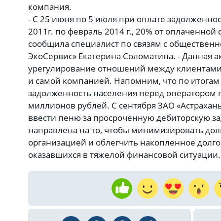
компания.
- С 25 июня по 5 июля при оплате задолженно
2011г. по февраль 2014 г., 20% от оплаченной 
сообщила специалист по связям с общественн
ЭкоСервис» Екатерина Соломатина. - Данная а
урегулирование отношений между клиентами
и самой компанией. Напомним, что по итогам 
задолженность населения перед оператором 
миллионов рублей. С сентября ЗАО «Астрахан
ввести пеню за просроченную дебиторскую з
направлена на то, чтобы минимизировать дол
организацией и облегчить накопленное долго
оказавшихся в тяжелой финансовой ситуации