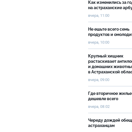
Как изменились за г
на астраханские ар
вчера, 11:00
Не ешьте всего семь
продуктов и омолоди
вчера, 10:00
Крупный хищник
растаскивает антило
и домашних животны
в Астраханской обла
вчера, 09:00
Где вторичное жилье
дешевле всего
вчера, 08:02
Череду дождей обе
астраханцам