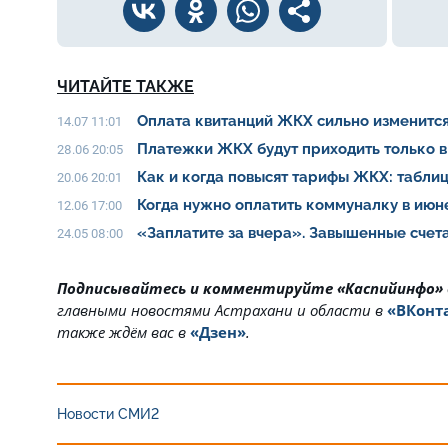
ЧИТАЙТЕ ТАКЖЕ
Оплата квитанций ЖКХ сильно изменитс
14.07 11:01
Платежки ЖКХ будут приходить только в
28.06 20:05
Как и когда повысят тарифы ЖКХ: табли
20.06 20:01
Когда нужно оплатить коммуналку в ию
12.06 17:00
«Заплатите за вчера». Завышенные счет
24.05 08:00
Подписывайтесь и комментируйте «Каспийинфо»
главными новостями Астрахани и области в
«ВКонт
также ждём вас в
«Дзен»
.
Новости СМИ2