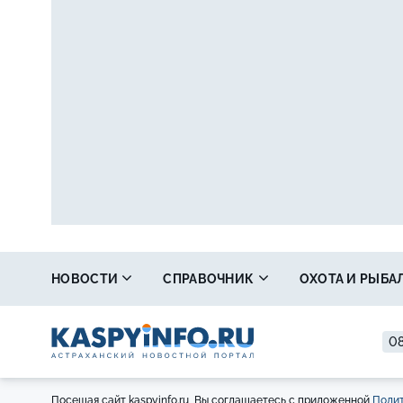
НОВОСТИ
СПРАВОЧНИК
ОХОТА И РЫБА
08
Посещая сайт kaspyinfo.ru, Вы соглашаетесь с приложенной
Полит