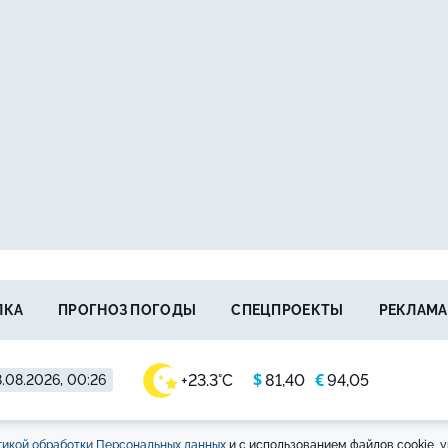
ЛКА
ПРОГНОЗ ПОГОДЫ
СПЕЦПРОЕКТЫ
РЕКЛАМА
$
€
+23.3°C
81,40
94,05
.08.2026, 00:26
икой обработки Персональных данных
и с использованием файлов cookie, у