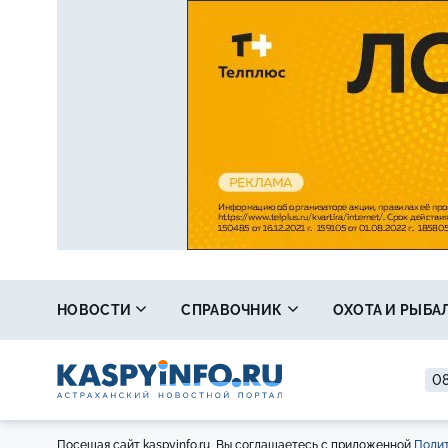
НОВОСТИ
СПРАВОЧНИК
ОХОТА И РЫБА
08
Посещая сайт kaspyinfo.ru, Вы соглашаетесь с приложенной
Полит