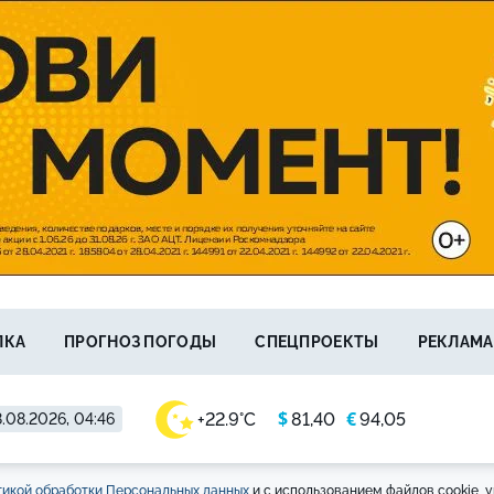
ЛКА
ПРОГНОЗ ПОГОДЫ
СПЕЦПРОЕКТЫ
РЕКЛАМА
$
€
+22.9°C
81,40
94,05
.08.2026, 04:46
икой обработки Персональных данных
и с использованием файлов cookie, у