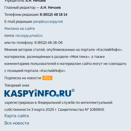
Учредитель:
А.Н. Нечаев
Главный редактор —
А.Н. Нечаев
Телефоны редакции:
8 (8512) 48 18 14
E-mail редакции:
people@caspy.net
Реклама на сайте
почта:
rocaspy@mail.ru
или по телефону: 8 (8512) 48-18-06
Мнения авторов статей, опубликованных на портале «КаспийИнфо»,
материалов, размещённых в разделе «Моя тема», а также
комментариев пользователей к материалам сайта могут не совпадать
с позицией портала «КаспийИнфо».
RSS
Подписка на новости:
Товарный знак
зарегистрирован в Федеральной службе по интеллектуальной
собственности 3 марта 2025 г. Свидетельство № 1089905.
Карта сайта
Все новости