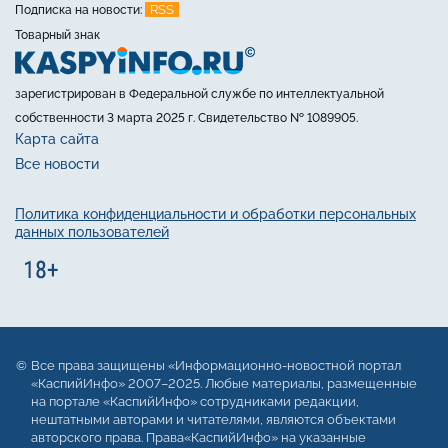
RSS
Подписка на новости:
Товарный знак
зарегистрирован в Федеральной службе по интеллектуальной
собственности 3 марта 2025 г. Свидетельство № 1089905.
Карта сайта
Все новости
Политика конфиденциальности и обработки персональных
данных пользователей
Все права защищены «Информационно-новостной портал
«КаспийИнфо» 2007–2025. Любые материалы, размещенные
на портале «КаспийИнфо» сотрудниками редакции,
нештатными авторами и читателями, являются объектами
авторского права. Права«КаспийИнфо» на указанные