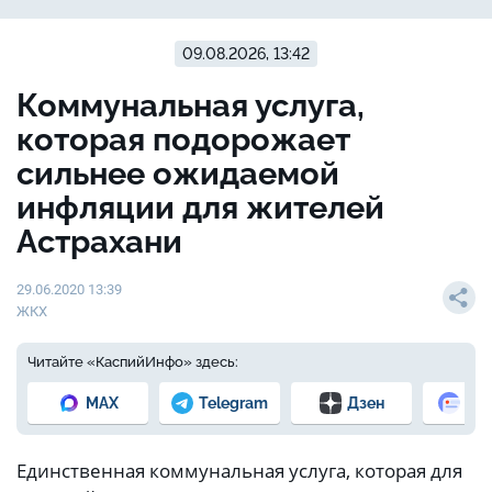
09.08.2026, 13:42
Коммунальная услуга,
которая подорожает
сильнее ожидаемой
инфляции для жителей
Астрахани
29.06.2020 13:39
ЖКХ
Читайте «КаспийИнфо» здесь:
MAX
Telegram
Дзен
Но
Единственная коммунальная услуга, которая для