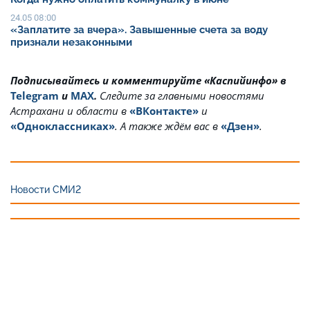
24.05 08:00
«Заплатите за вчера». Завышенные счета за воду
признали незаконными
Подписывайтесь и комментируйте «Каспийинфо» в
Telegram
и
MAX
.
Cледите за главными новостями
Астрахани и области в
«ВКонтакте»
и
«Одноклассниках»
. А также ждём вас в
«Дзен»
.
Новости СМИ2