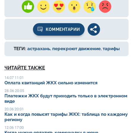
КОММЕНТАРИИ
ТЕГИ:
астрахань
,
перекроют движение
,
тарифы
ЧИТАЙТЕ ТАКЖЕ
14.07 11:01
Оплата квитанций ЖКХ сильно изменится
28.06 20:05
Платежки ЖКХ будут приходить только в электронном
виде
20.06 20:01
Как и когда повысят тарифы ЖКХ: таблица по каждому
региону
12.06 17:00
Когда нужно оплатить коммуналку в июне