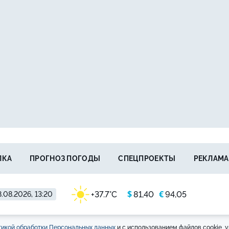
ЛКА
ПРОГНОЗ ПОГОДЫ
СПЕЦПРОЕКТЫ
РЕКЛАМА
$
€
+37.7°C
81,40
94,05
.08.2026, 13:20
икой обработки Персональных данных
и с использованием файлов cookie, у