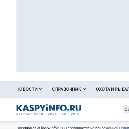
НОВОСТИ
СПРАВОЧНИК
ОХОТА И РЫБА
08
Посещая сайт kaspyinfo.ru, Вы соглашаетесь с приложенной
Полит