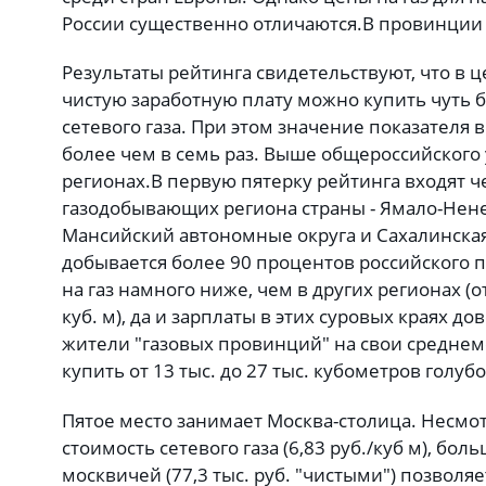
России существенно отличаются.
В провинции 
Результаты рейтинга свидетельствуют, что в 
чистую заработную плату можно купить чуть б
сетевого газа. При этом значение показателя 
более чем в семь раз. Выше общероссийского 
регионах.
В первую пятерку рейтинга входят 
газодобывающих региона страны - Ямало-Нене
Мансийский автономные округа и Сахалинская
добывается более 90 процентов российского п
на газ намного ниже, чем в других регионах (от 
куб. м), да и зарплаты в этих суровых краях 
жители "газовых провинций" на свои среднем
купить от 13 тыс. до 27 тыс. кубометров голуб
Пятое место занимает Москва-столица. Несмо
стоимость сетевого газа (6,83 руб./куб м), бол
москвичей (77,3 тыс. руб. "чистыми") позволяе