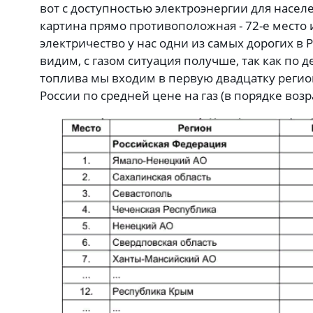
вот с доступностью электроэнергии для насе
картина прямо противоположная - 72-е место и
электричество у нас одни из самых дорогих в Ро
видим, с газом ситуация получше, так как по 
топлива мы входим в первую двадцатку регио
России по средней цене на газ (в порядке воз