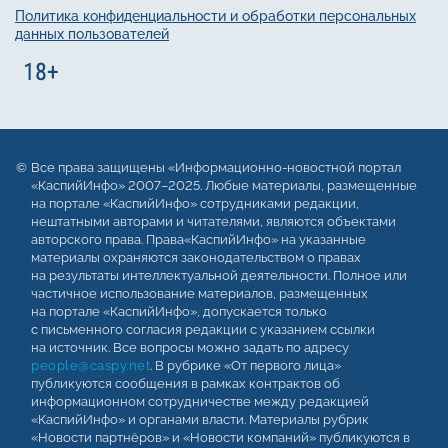
Политика конфиденциальности и обработки персональных
данных пользователей
Все права защищены «Информационно-новостной портал
«КаспийИнфо» 2007–2025. Любые материалы, размещенные
на портале «КаспийИнфо» сотрудниками редакции,
нештатными авторами и читателями, являются объектами
авторского права. Права«КаспийИнфо» на указанные
материалы охраняются законодательством о правах
на результаты интеллектуальной деятельности. Полное или
частичное использование материалов, размещенных
на портале «КаспийИнфо», допускается только
с письменного согласия редакции с указанием ссылки
на источник. Все вопросы можно задать по адресу
people@caspy.net
. В рубрике «От первого лица»
публикуются сообщения в рамках контрактов об
информационном сотрудничестве между редакцией
«КаспийИнфо» и органами власти. Материалы рубрик
«Новости партнёров» и «Новости компаний» публикуются в