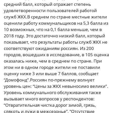
средний балл, который отражает степень
удовлетворенности пользователей работой
служб ЖКХ.
В среднем по стране местные жители
оценили работу коммунальщиков на 5,3 балла из
10 возможных, что на 0,1 балла меньше, чем в
2018 году. Это достаточно низкий балл, который
показывает, что результаты работы служб ЖКХ не
соответствуют ожиданиям россиян. Из 200
городов, вошедших в исследование, в 105 оценка
оказалась ниже, чем в среднем по стране. При
этом ни в одном городе жители не поставили
оценку ниже 3 или выше 7 баллов, сообщает
“Домофонд”.
Россиян по-прежнему волнует
уровень цен: “Цены за ЖКХ невыносимо велики”.
Уровень коммунального обслуживания также
вызывает много вопросов у респондентов:
“Отвратительная чистка дорог зимой, грязь,
слякоть и лужи в межсезонье”, “Отсутствие