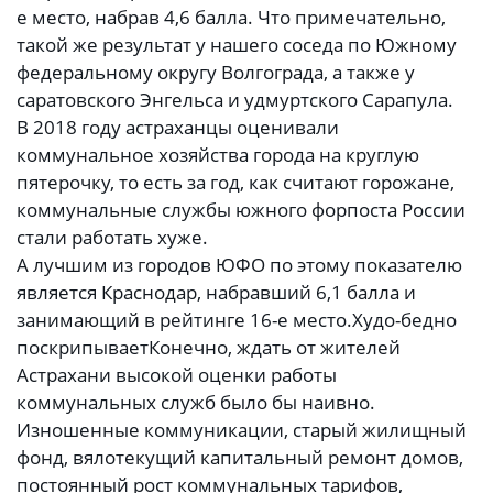
е место, набрав 4,6 балла. Что примечательно,
такой же результат у нашего соседа по Южному
федеральному округу Волгограда, а также у
саратовского Энгельса и удмуртского Сарапула.
В 2018 году астраханцы оценивали
коммунальное хозяйства города на круглую
пятерочку, то есть за год, как считают горожане,
коммунальные службы южного форпоста России
стали работать хуже.
А лучшим из городов ЮФО по этому показателю
является Краснодар, набравший 6,1 балла и
занимающий в рейтинге 16-е место.
Худо-бедно
поскрипывает
Конечно, ждать от жителей
Астрахани высокой оценки работы
коммунальных служб было бы наивно.
Изношенные коммуникации, старый жилищный
фонд, вялотекущий капитальный ремонт домов,
постоянный рост коммунальных тарифов,