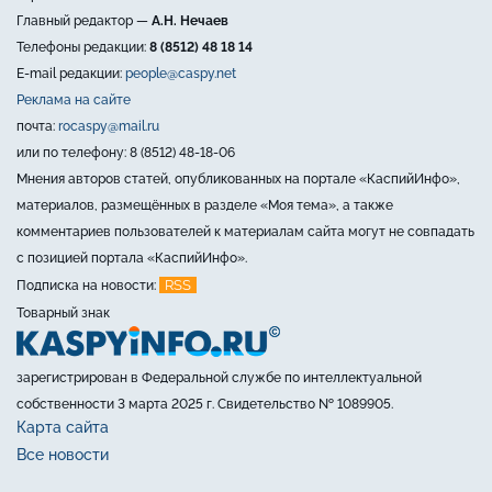
Главный редактор —
А.Н. Нечаев
Телефоны редакции:
8 (8512) 48 18 14
E-mail редакции:
people@caspy.net
Реклама на сайте
почта:
rocaspy@mail.ru
или по телефону: 8 (8512) 48-18-06
Мнения авторов статей, опубликованных на портале «КаспийИнфо»,
материалов, размещённых в разделе «Моя тема», а также
комментариев пользователей к материалам сайта могут не совпадать
с позицией портала «КаспийИнфо».
RSS
Подписка на новости:
Товарный знак
зарегистрирован в Федеральной службе по интеллектуальной
собственности 3 марта 2025 г. Свидетельство № 1089905.
Карта сайта
Все новости