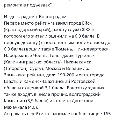
ремонта в подъездах”.
И здесь рядом с Волгоградом
Первое место рейтинга занял город Ейск
(Краснодарский край), работу служб ЖКХ в
котором его жители оценили на 6,9 балла. В
первую десятку ( с постепенным понижением до
6,3 балла) вошли также Тюмень, Нижневартовск,
Набережные Челны, Геленджик, Гурьевск
(Калининградская область), Нижнекамск
(Татарстан), Сургут, Москва и Владимир.
Замыкают рейтинг, деля 199-200 места, города
Шахты и Каменск-Шахтинский Ростовской
области с оценкой 3,1 балла. В десятку худших
также входят, в числе прочих, волгоградский
Камышин (3,9 балла) и столица Дагестана
Махачкала (4,0).
Астрахань в рейтинге занимает неблестящее 165-