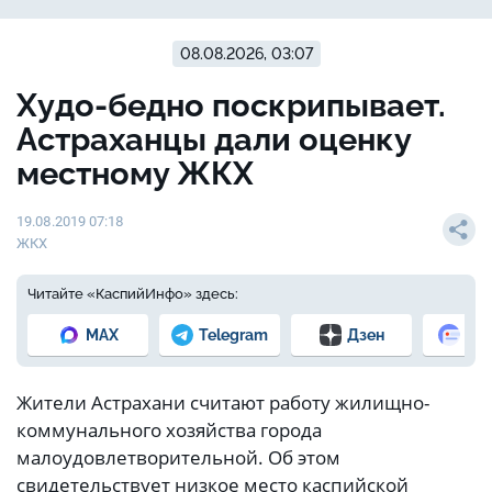
08.08.2026, 03:07
Худо-бедно поскрипывает.
Астраханцы дали оценку
местному ЖКХ
19.08.2019 07:18
ЖКХ
Читайте «КаспийИнфо» здесь:
MAX
Telegram
Дзен
Но
Жители Астрахани считают работу жилищно-
коммунального хозяйства города
малоудовлетворительной. Об этом
свидетельствует низкое место каспийской