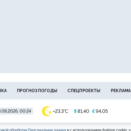
ЛКА
ПРОГНОЗ ПОГОДЫ
СПЕЦПРОЕКТЫ
РЕКЛАМА
$
€
+23.3°C
81,40
94,05
.08.2026, 00:24
икой обработки Персональных данных
и с использованием файлов cookie, у