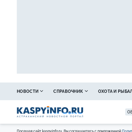
НОВОСТИ
СПРАВОЧНИК
ОХОТА И РЫБА
08
Посещая сайт kaspyinfo.ru, Вы соглашаетесь с приложенной
Полит