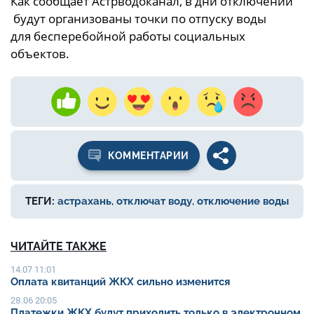
Как сообщает Астрводоканал, в дни отключений
будут организованы точки по отпуску воды
для бесперебойной работы социальных
объектов.
КОММЕНТАРИИ
ТЕГИ:
астрахань
,
отключат воду
,
отключение воды
ЧИТАЙТЕ ТАКЖЕ
14.07 11:01
Оплата квитанций ЖКХ сильно изменится
28.06 20:05
Платежки ЖКХ будут приходить только в электронном