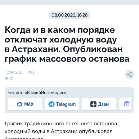
08.08.2026, 16:26
Когда и в каком порядке
отключат холодную воду
в Астрахани. Опубликован
график массового останова
12.04.2021 11:02
ЖКХ
Читайте «КаспийИнфо» здесь:
MAX
Telegram
Дзен
Но
График традиционного весеннего останова
холодный воды в Астрахани опубликовал
Астрводоканал.