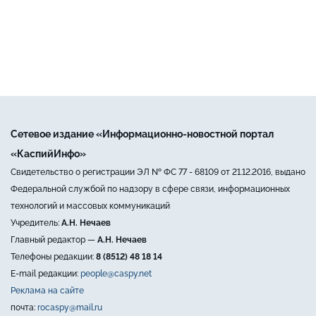
Сетевое издание «Информационно-новостной портал
«КаспийИнфо»
Свидетельство о регистрации ЭЛ № ФС 77 - 68109 от 21.12.2016, выдано
Федеральной службой по надзору в сфере связи, информационных
технологий и массовых коммуникаций
Учредитель:
А.Н. Нечаев
Главный редактор —
А.Н. Нечаев
Телефоны редакции:
8 (8512) 48 18 14
E-mail редакции:
people@caspy.net
Реклама на сайте
почта:
rocaspy@mail.ru