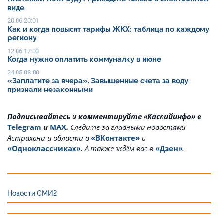
виде
20.06 20:01
Как и когда повысят тарифы ЖКХ: таблица по каждому
региону
12.06 17:00
Когда нужно оплатить коммуналку в июне
24.05 08:00
«Заплатите за вчера». Завышенные счета за воду
признали незаконными
Подписывайтесь и комментируйте «Каспийинфо» в
Telegram
и
MAX
.
Cледите за главными новостями
Астрахани и области в
«ВКонтакте»
и
«Одноклассниках»
. А также ждём вас в
«Дзен»
.
Новости СМИ2