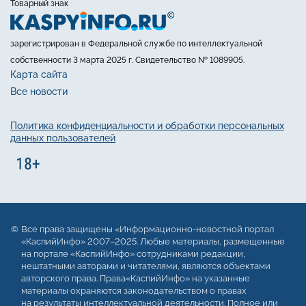
Товарный знак
зарегистрирован в Федеральной службе по интеллектуальной
собственности 3 марта 2025 г. Свидетельство № 1089905.
Карта сайта
Все новости
Политика конфиденциальности и обработки персональных
данных пользователей
Все права защищены «Информационно-новостной портал
«КаспийИнфо» 2007–2025. Любые материалы, размещенные
на портале «КаспийИнфо» сотрудниками редакции,
нештатными авторами и читателями, являются объектами
авторского права. Права«КаспийИнфо» на указанные
материалы охраняются законодательством о правах
на результаты интеллектуальной деятельности. Полное или