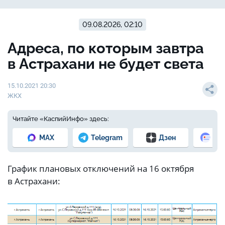
09.08.2026, 02:10
Адреса, по которым завтра
в Астрахани не будет света
15.10.2021 20:30
ЖКХ
Читайте «КаспийИнфо» здесь:
MAX
Telegram
Дзен
Но
График плановых отключений на 16 октября
в Астрахани: