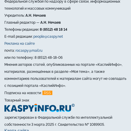
Федеральной службой по надзору в сфере связи, информационных
технологий и массовых коммуникаций
Учредитель:
А.Н. Нечаев
Главный редактор —
А.Н. Нечаев
Телефоны редакции:
8 (8512) 48 18 14
E-mail редакции:
people@caspy.net
Реклама на сайте
почта:
rocaspy@mail.ru
или по телефону: 8 (8512) 48-18-06
Мнения авторов статей, опубликованных на портале «КаспийИнфо»,
материалов, размещённых в разделе «Моя тема», а также
комментариев пользователей к материалам сайта могут не совпадать
с позицией портала «КаспийИнфо».
RSS
Подписка на новости:
Товарный знак
зарегистрирован в Федеральной службе по интеллектуальной
собственности 3 марта 2025 г. Свидетельство № 1089905.
Карта сайта