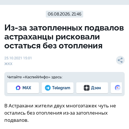
06.08.2026, 21:46
Из-за затопленных подвалов
астраханцы рисковали
остаться без отопления
25.10.2021 15:01
ЖКХ
Читайте «КаспийИнфо» здесь:
MAX
Telegram
Дзен
Но
В Астрахани жители двух многоэтажек чуть не
остались без отопления из-за затопленных
подвалов.