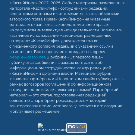
«КаспийИнфо» 2007–2025. Любые материалы, размещенные
на портале «КаспийИнфо» сотрудниками редакции,
нештатными авторами и читателями, являются объектами
авторского права. Права«КаспийИнфо» на указанные
материалы охраняются законодательством о правах
на результаты интеллектуальной деятельности. Полное или
частичное использование материалов, размещенных
на портале «КаспийИнфо», допускается только
с письменного согласия редакции с указанием ссылки
на источник. Все вопросы можно задать по адресу
people@caspy.net
. В рубрике «От первого лица»
публикуются сообщения в рамках контрактов об
информационном сотрудничестве между редакцией
«КаспийИнфо» и органами власти. Материалы рубрик
«Новости партнёров» и «Новости компаний» публикуются в
рамках договоров (соглашений) об информационном
сотрудничестве и (или) являются рекламой. Партнёрский
материал — это статья, подготовленная редакцией
совместно с партнёром-рекламодателем, который
заинтересован в теме материала, участвует в его создании
и оплачивает размещение.