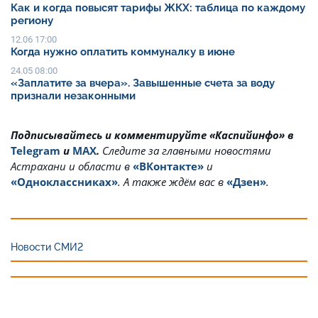
Как и когда повысят тарифы ЖКХ: таблица по каждому
региону
12.06 17:00
Когда нужно оплатить коммуналку в июне
24.05 08:00
«Заплатите за вчера». Завышенные счета за воду
признали незаконными
Подписывайтесь и комментируйте «Каспийинфо» в
Telegram
и
MAX
.
Cледите за главными новостями
Астрахани и области в
«ВКонтакте»
и
«Одноклассниках»
. А также ждём вас в
«Дзен»
.
Новости СМИ2