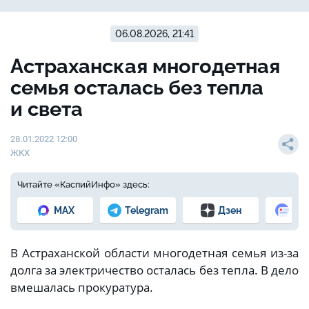
06.08.2026, 21:41
Астраханская многодетная
семья осталась без тепла
и света
28.01.2022 12:00
ЖКХ
Читайте «КаспийИнфо» здесь:
MAX
Telegram
Дзен
Но
В Астраханской области многодетная семья из-за
долга за электричество осталась без тепла. В дело
вмешалась прокуратура.