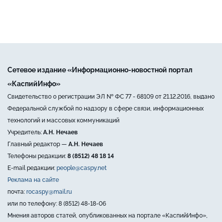
Сетевое издание «Информационно-новостной портал
«КаспийИнфо»
Свидетельство о регистрации ЭЛ № ФС 77 - 68109 от 21.12.2016, выдано
Федеральной службой по надзору в сфере связи, информационных
технологий и массовых коммуникаций
Учредитель:
А.Н. Нечаев
Главный редактор —
А.Н. Нечаев
Телефоны редакции:
8 (8512) 48 18 14
E-mail редакции:
people@caspy.net
Реклама на сайте
почта:
rocaspy@mail.ru
или по телефону: 8 (8512) 48-18-06
Мнения авторов статей, опубликованных на портале «КаспийИнфо»,