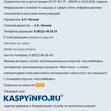
Свидетельство о регистрации ЭЛ № ФС 77 - 68109 от 21.12.2016, выдано
Федеральной службой по надзору в сфере связи, информационных
технологий и массовых коммуникаций
Учредитель:
А.Н. Нечаев
Главный редактор —
А.Н. Нечаев
Телефоны редакции:
8 (8512) 48 18 14
E-mail редакции:
people@caspy.net
Реклама на сайте
почта:
rocaspy@mail.ru
или по телефону: 8 (8512) 48-18-06
Мнения авторов статей, опубликованных на портале «КаспийИнфо»,
материалов, размещённых в разделе «Моя тема», а также
комментариев пользователей к материалам сайта могут не совпадать
с позицией портала «КаспийИнфо».
RSS
Подписка на новости:
Товарный знак
зарегистрирован в Федеральной службе по интеллектуальной