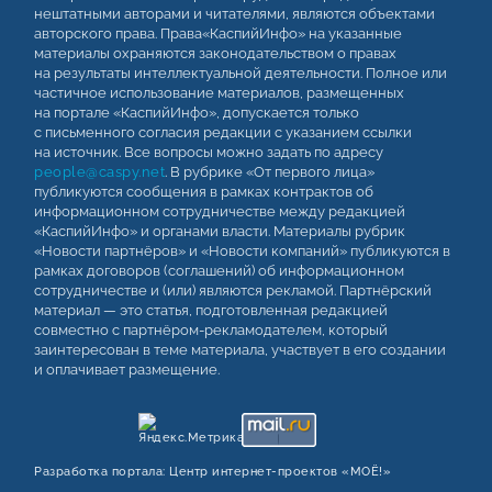
нештатными авторами и читателями, являются объектами
авторского права. Права«КаспийИнфо» на указанные
материалы охраняются законодательством о правах
на результаты интеллектуальной деятельности. Полное или
частичное использование материалов, размещенных
на портале «КаспийИнфо», допускается только
с письменного согласия редакции с указанием ссылки
на источник. Все вопросы можно задать по адресу
people@caspy.net
. В рубрике «От первого лица»
публикуются сообщения в рамках контрактов об
информационном сотрудничестве между редакцией
«КаспийИнфо» и органами власти. Материалы рубрик
«Новости партнёров» и «Новости компаний» публикуются в
рамках договоров (соглашений) об информационном
сотрудничестве и (или) являются рекламой. Партнёрский
материал — это статья, подготовленная редакцией
совместно с партнёром-рекламодателем, который
заинтересован в теме материала, участвует в его создании
и оплачивает размещение.
Разработка портала:
Центр интернет‑проектов «МОЁ!»