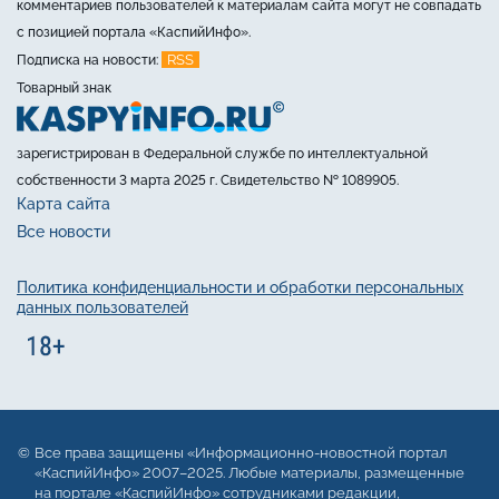
комментариев пользователей к материалам сайта могут не совпадать
с позицией портала «КаспийИнфо».
RSS
Подписка на новости:
Товарный знак
зарегистрирован в Федеральной службе по интеллектуальной
собственности 3 марта 2025 г. Свидетельство № 1089905.
Карта сайта
Все новости
Политика конфиденциальности и обработки персональных
данных пользователей
Все права защищены «Информационно-новостной портал
«КаспийИнфо» 2007–2025. Любые материалы, размещенные
на портале «КаспийИнфо» сотрудниками редакции,