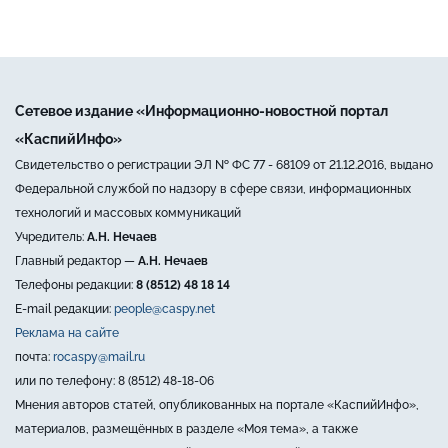
Сетевое издание «Информационно-новостной портал
«КаспийИнфо»
Свидетельство о регистрации ЭЛ № ФС 77 - 68109 от 21.12.2016, выдано
Федеральной службой по надзору в сфере связи, информационных
технологий и массовых коммуникаций
Учредитель:
А.Н. Нечаев
Главный редактор —
А.Н. Нечаев
Телефоны редакции:
8 (8512) 48 18 14
E-mail редакции:
people@caspy.net
Реклама на сайте
почта:
rocaspy@mail.ru
или по телефону: 8 (8512) 48-18-06
Мнения авторов статей, опубликованных на портале «КаспийИнфо»,
материалов, размещённых в разделе «Моя тема», а также