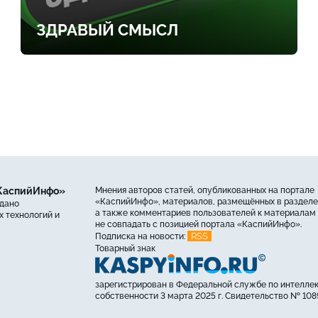
ЗДРАВЫЙ СМЫСЛ
«КаспийИнфо»
Мнения авторов статей, опубликованных на портале
«КаспийИнфо», материалов, размещённых в разделе
ыдано
а также комментариев пользователей к материалам 
 технологий и
не совпадать с позицией портала «КаспийИнфо».
RSS
Подписка на новости:
Товарный знак
зарегистрирован в Федеральной службе по интелле
собственности 3 марта 2025 г. Свидетельство № 108