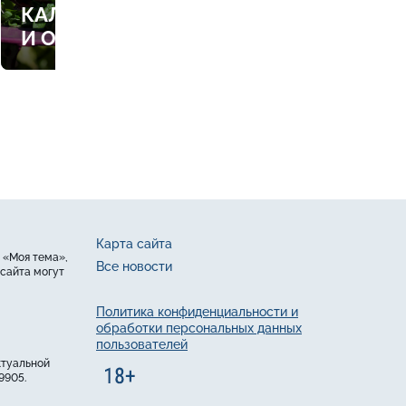
КАЛЕНДАРЬ РАБОТ В САДУ
И ОГОРОДЕ
Карта сайта
 «Моя тема»,
Все новости
сайта могут
Политика конфиденциальности и
обработки персональных данных
пользователей
ктуальной
9905.