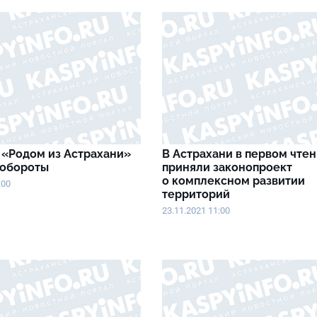
«Родом из Астрахани»
В Астрахани в первом чте
 обороты
приняли законопроект
о комплексном развитии
:00
территорий
23.11.2021 11:00