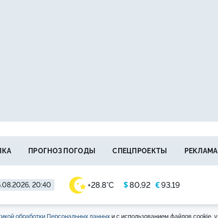
ЛКА
ПРОГНОЗ ПОГОДЫ
СПЕЦПРОЕКТЫ
РЕКЛАМА
$
€
+28.8°C
80,92
93,19
.08.2026, 20:40
икой обработки Персональных данных
и с использованием файлов cookie, у