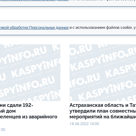
икой обработки Персональных данных
и с использованием файлов cookie, у
ни сдали 192-
Астраханская область и Та
ый дом
утвердили план совместн
еленцев из аварийного
мероприятий на ближайш
18.06.2022 14:00
:30