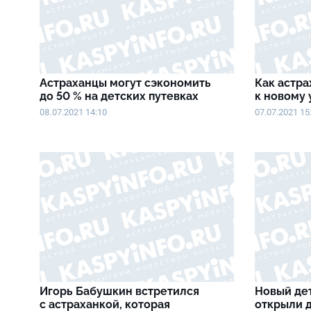
Астраханцы могут сэкономить
Как астра
до 50 % на детских путевках
к новому
08.07.2021 14:10
07.07.2021 15
Игорь Бабушкин встретился
Новый дет
с астраханкой, которая
открыли 