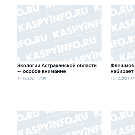
Экологии Астраханской области
Флешмоб 
— особое внимание
набирает
17.12.2021 17:30
16.12.2021 14