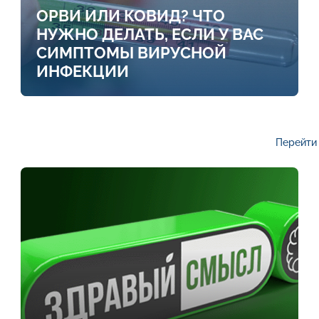
ОРВИ ИЛИ КОВИД? ЧТО
НУЖНО ДЕЛАТЬ, ЕСЛИ У ВАС
СИМПТОМЫ ВИРУСНОЙ
ИНФЕКЦИИ
Перейти 