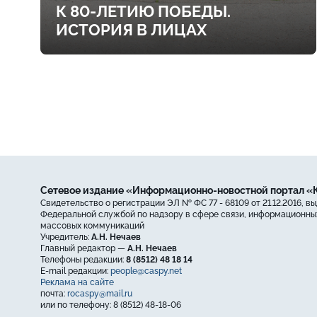
К 80-ЛЕТИЮ ПОБЕДЫ.
ИСТОРИЯ В ЛИЦАХ
Сетевое издание «Информационно-новостной портал 
Свидетельство о регистрации ЭЛ № ФС 77 - 68109 от 21.12.2016, в
Федеральной службой по надзору в сфере связи, информационных
массовых коммуникаций
Учредитель:
А.Н. Нечаев
Главный редактор —
А.Н. Нечаев
Телефоны редакции:
8 (8512) 48 18 14
E-mail редакции:
people@caspy.net
Реклама на сайте
почта:
rocaspy@mail.ru
или по телефону: 8 (8512) 48-18-06