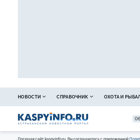
НОВОСТИ
СПРАВОЧНИК
ОХОТА И РЫБА
06
Посещая сайт kaspyinfo.ru, Вы соглашаетесь с приложенной
Полит