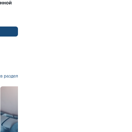
енной
в раздел