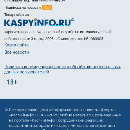
с позицией портала «КаспийИнфо».
RSS
Подписка на новости:
Товарный знак
зарегистрирован в Федеральной службе по интеллектуальной
собственности 3 марта 2025 г. Свидетельство № 1089905.
Карта сайта
Все новости
Политика конфиденциальности и обработки персональных
данных пользователей
Все права защищены «Информационно-новостной портал
«КаспийИнфо» 2007–2025. Любые материалы, размещенные
на портале «КаспийИнфо» сотрудниками редакции,
нештатными авторами и читателями, являются объектами