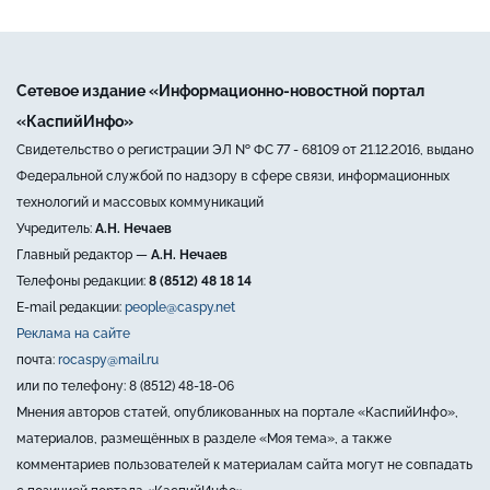
Сетевое издание «Информационно-новостной портал
«КаспийИнфо»
Свидетельство о регистрации ЭЛ № ФС 77 - 68109 от 21.12.2016, выдано
Федеральной службой по надзору в сфере связи, информационных
технологий и массовых коммуникаций
Учредитель:
А.Н. Нечаев
Главный редактор —
А.Н. Нечаев
Телефоны редакции:
8 (8512) 48 18 14
E-mail редакции:
people@caspy.net
Реклама на сайте
почта:
rocaspy@mail.ru
или по телефону: 8 (8512) 48-18-06
Мнения авторов статей, опубликованных на портале «КаспийИнфо»,
материалов, размещённых в разделе «Моя тема», а также
комментариев пользователей к материалам сайта могут не совпадать