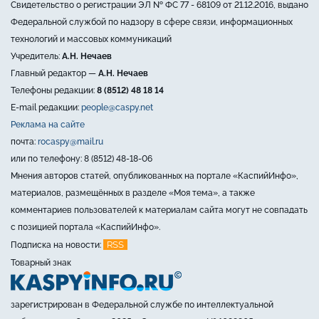
Свидетельство о регистрации ЭЛ № ФС 77 - 68109 от 21.12.2016, выдано
Федеральной службой по надзору в сфере связи, информационных
технологий и массовых коммуникаций
Учредитель:
А.Н. Нечаев
Главный редактор —
А.Н. Нечаев
Телефоны редакции:
8 (8512) 48 18 14
E-mail редакции:
people@caspy.net
Реклама на сайте
почта:
rocaspy@mail.ru
или по телефону: 8 (8512) 48-18-06
Мнения авторов статей, опубликованных на портале «КаспийИнфо»,
материалов, размещённых в разделе «Моя тема», а также
комментариев пользователей к материалам сайта могут не совпадать
с позицией портала «КаспийИнфо».
RSS
Подписка на новости:
Товарный знак
зарегистрирован в Федеральной службе по интеллектуальной