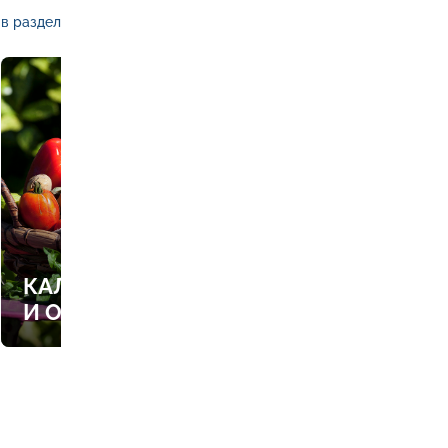
в раздел
КАЛЕНДАРЬ РАБОТ В САДУ
И ОГОРОДЕ