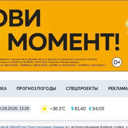
ЛКА
ПРОГНОЗ ПОГОДЫ
СПЕЦПРОЕКТЫ
РЕКЛАМА
$
€
+38.3°C
81,40
94,05
.08.2026, 13:28
икой обработки Персональных данных
и с использованием файлов cookie, у