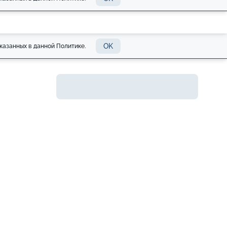
OK
казанных в данной Политике.