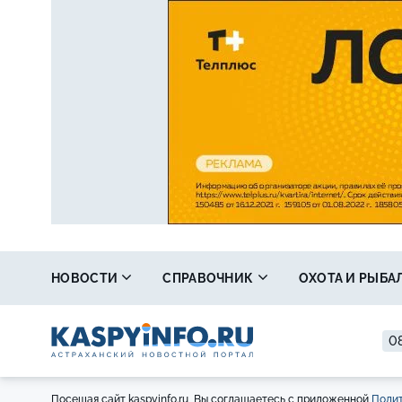
НОВОСТИ
СПРАВОЧНИК
ОХОТА И РЫБА
08
Посещая сайт kaspyinfo.ru, Вы соглашаетесь с приложенной
Полит