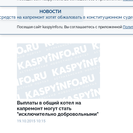
НОВОСТИ
средств на капремонт хотят обжаловать в конституционном суде
Посещая сайт kaspyinfo.ru, Вы соглашаетесь с приложенной
Полит
Выплаты в общий котел на
капремонт могут стать
"исключительно добровольными"
19.10.2015 10:15