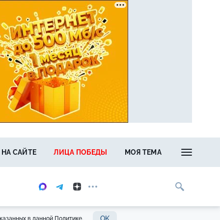
 НА САЙТЕ
ЛИЦА ПОБЕДЫ
МОЯ ТЕМА
OK
казанных в данной Политике.