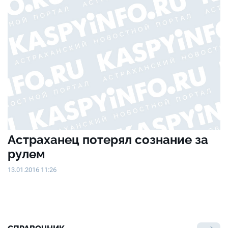
Астраханец потерял сознание за
рулем
13.01.2016 11:26