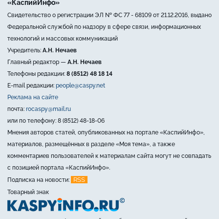
«КаспийИнфо»
Свидетельство о регистрации ЭЛ № ФС 77 - 68109 от 21.12.2016, выдано
Федеральной службой по надзору в сфере связи, информационных
технологий и массовых коммуникаций
Учредитель:
А.Н. Нечаев
Главный редактор —
А.Н. Нечаев
Телефоны редакции:
8 (8512) 48 18 14
E-mail редакции:
people@caspy.net
Реклама на сайте
почта:
rocaspy@mail.ru
или по телефону: 8 (8512) 48-18-06
Мнения авторов статей, опубликованных на портале «КаспийИнфо»,
материалов, размещённых в разделе «Моя тема», а также
комментариев пользователей к материалам сайта могут не совпадать
с позицией портала «КаспийИнфо».
RSS
Подписка на новости:
Товарный знак