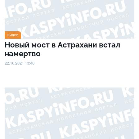
видео
Новый мост в Астрахани встал
намертво
22.10.2021 13:40