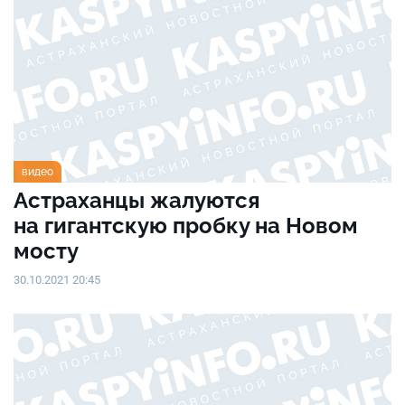
видео
Астраханцы жалуются
на гигантскую пробку на Новом
мосту
30.10.2021 20:45