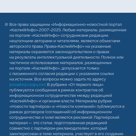
Все права защищены «Информационно-новостной портал
«КаспийИнфо» 2007–2025. Любые материалы, размещенные
на портале «КаспийИнфо» сотрудниками редакции,
нештатными авторами и читателями, являются объектами
авторского права. Права«КаспийИнфо» на указанные
материалы охраняются законодательством о правах
на результаты интеллектуальной деятельности. Полное или
частичное использование материалов, размещенных
на портале «КаспийИнфо», допускается только
с письменного согласия редакции с указанием ссылки
на источник. Все вопросы можно задать по адресу
people@caspy.net
. В рубрике «От первого лица»
публикуются сообщения в рамках контрактов об
информационном сотрудничестве между редакцией
«КаспийИнфо» и органами власти. Материалы рубрик
«Новости партнёров» и «Новости компаний» публикуются в
рамках договоров (соглашений) об информационном
сотрудничестве и (или) являются рекламой. Партнёрский
материал — это статья, подготовленная редакцией
совместно с партнёром-рекламодателем, который
заинтересован в теме материала, участвует в его создании