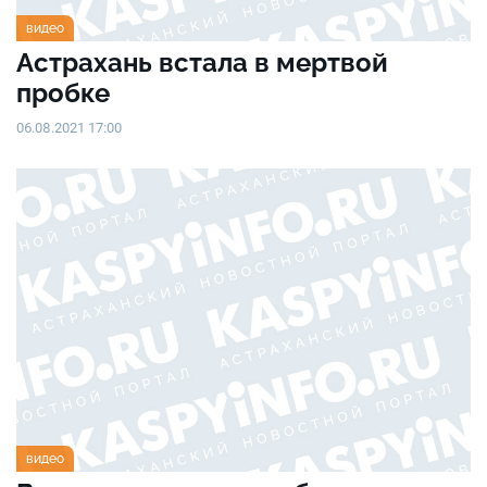
видео
Астрахань встала в мертвой
пробке
06.08.2021 17:00
видео