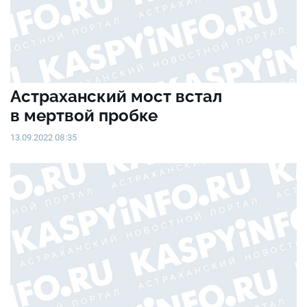
Астраханский мост встал
в мертвой пробке
13.09.2022 08:35