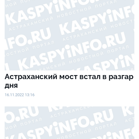
Астраханский мост встал в разгар
дня
16.11.2022 13:16