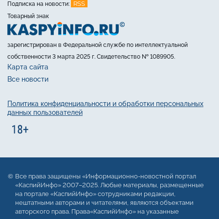
RSS
Подписка на новости:
Товарный знак
зарегистрирован в Федеральной службе по интеллектуальной
собственности 3 марта 2025 г. Свидетельство № 1089905.
Карта сайта
Все новости
Политика конфиденциальности и обработки персональных
данных пользователей
Все права защищены «Информационно-новостной портал
«КаспийИнфо» 2007–2025. Любые материалы, размещенные
на портале «КаспийИнфо» сотрудниками редакции,
нештатными авторами и читателями, являются объектами
авторского права. Права«КаспийИнфо» на указанные