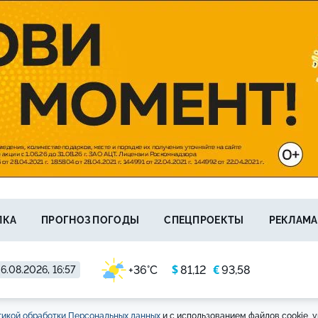
ЛКА
ПРОГНОЗ ПОГОДЫ
СПЕЦПРОЕКТЫ
РЕКЛАМА
$
€
+36°C
81,12
93,58
6.08.2026, 16:57
икой обработки Персональных данных
и с использованием файлов cookie, у