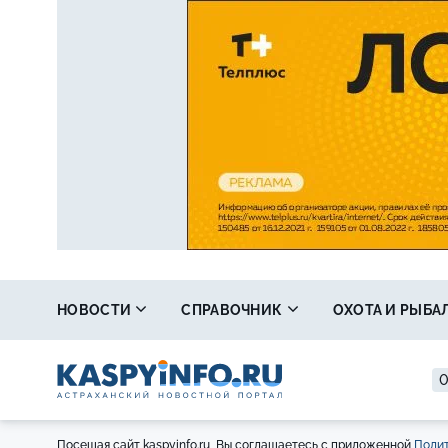
НОВОСТИ
СПРАВОЧНИК
ОХОТА И РЫБА
0
Посещая сайт kaspyinfo.ru, Вы соглашаетесь с приложенной
Полит