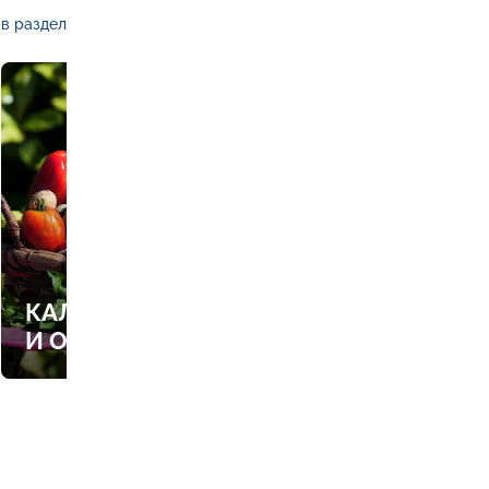
в раздел
КАЛЕНДАРЬ РАБОТ В САДУ
И ОГОРОДЕ