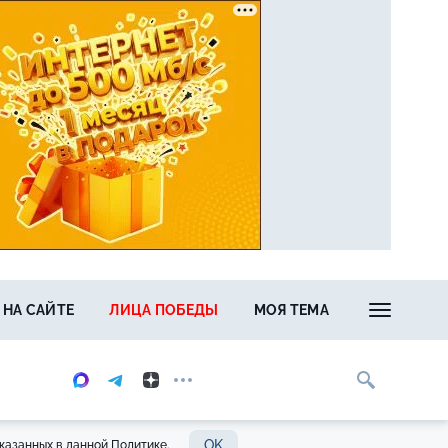
 НА САЙТЕ
ЛИЦА ПОБЕДЫ
МОЯ ТЕМА
OK
казанных в данной Политике.