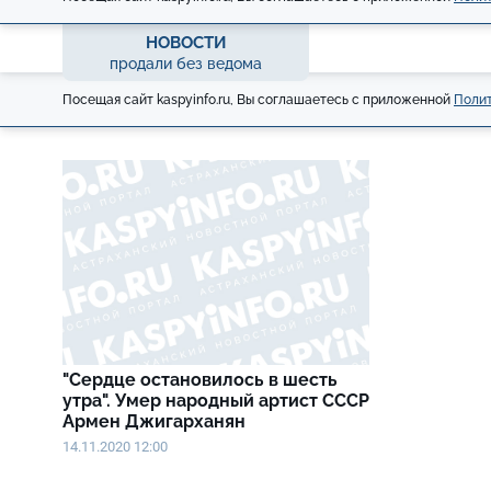
НОВОСТИ
продали без ведома
Посещая сайт kaspyinfo.ru, Вы соглашаетесь с приложенной
Полит
"Сердце остановилось в шесть
утра". Умер народный артист СССР
Армен Джигарханян
14.11.2020 12:00