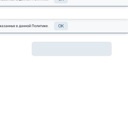
OK
казанных в данной Политике.