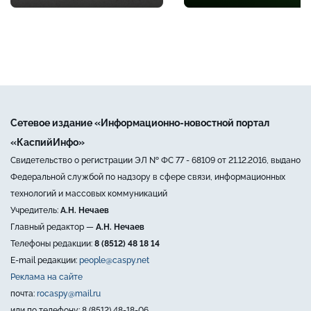
Сетевое издание «Информационно-новостной портал
«КаспийИнфо»
Свидетельство о регистрации ЭЛ № ФС 77 - 68109 от 21.12.2016, выдано
Федеральной службой по надзору в сфере связи, информационных
технологий и массовых коммуникаций
Учредитель:
А.Н. Нечаев
Главный редактор —
А.Н. Нечаев
Телефоны редакции:
8 (8512) 48 18 14
E-mail редакции:
people@caspy.net
Реклама на сайте
почта:
rocaspy@mail.ru
или по телефону: 8 (8512) 48-18-06