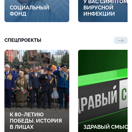
У ВАС СИМПТОМ
СОЦИАЛЬНЫЙ
ВИРУСНОЙ
ФОНД
ИНФЕКЦИИ
СПЕЦПРОЕКТЫ
К 80-ЛЕТИЮ
ПОБЕДЫ. ИСТОРИЯ
В ЛИЦАХ
ЗДРАВЫЙ СМЫСЛ