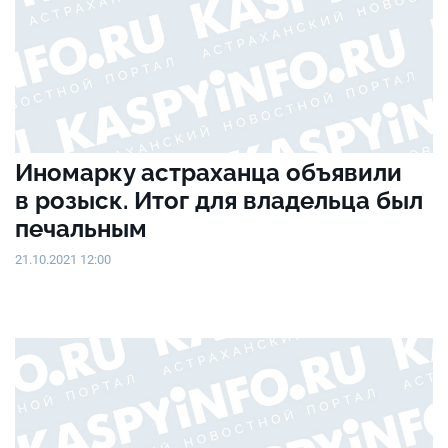
Иномарку астраханца объявили
в розыск. Итог для владельца был
печальным
21.10.2021 12:00