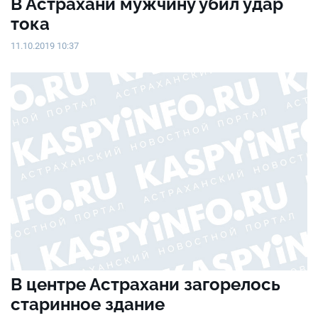
В Астрахани мужчину убил удар
тока
11.10.2019 10:37
В центре Астрахани загорелось
старинное здание