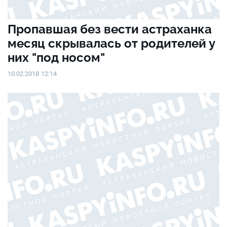
Пропавшая без вести астраханка
месяц скрывалась от родителей у
них "под носом"
10.02.2018 12:14