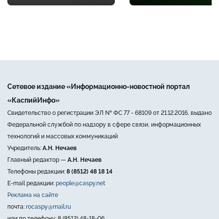
Сетевое издание «Информационно-новостной портал
«КаспийИнфо»
Свидетельство о регистрации ЭЛ № ФС 77 - 68109 от 21.12.2016, выдано
Федеральной службой по надзору в сфере связи, информационных
технологий и массовых коммуникаций
Учредитель:
А.Н. Нечаев
Главный редактор —
А.Н. Нечаев
Телефоны редакции:
8 (8512) 48 18 14
E-mail редакции:
people@caspy.net
Реклама на сайте
почта:
rocaspy@mail.ru
или по телефону: 8 (8512) 48-18-06