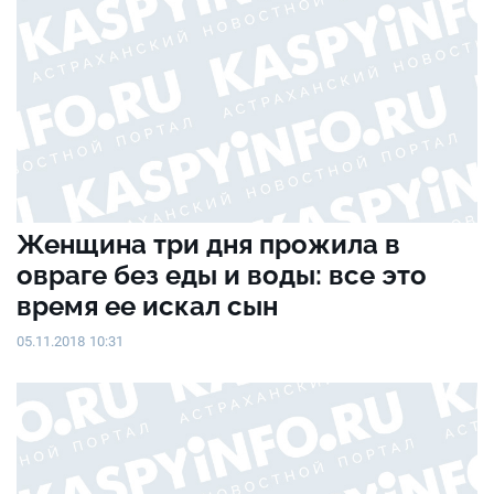
Женщина три дня прожила в
овраге без еды и воды: все это
время ее искал сын
05.11.2018 10:31