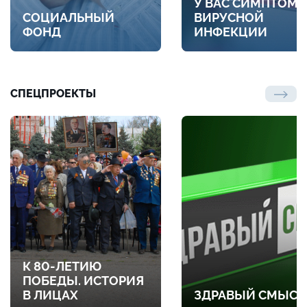
У ВАС СИМПТОМ
СОЦИАЛЬНЫЙ
ВИРУСНОЙ
ФОНД
ИНФЕКЦИИ
СПЕЦПРОЕКТЫ
К 80-ЛЕТИЮ
ПОБЕДЫ. ИСТОРИЯ
В ЛИЦАХ
ЗДРАВЫЙ СМЫСЛ