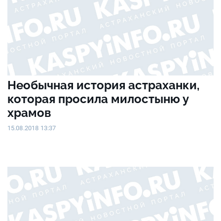
Необычная история астраханки,
которая просила милостыню у
храмов
15.08.2018 13:37