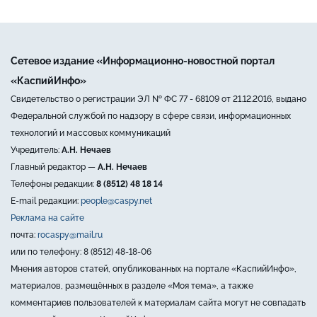
Сетевое издание «Информационно-новостной портал
«КаспийИнфо»
Свидетельство о регистрации ЭЛ № ФС 77 - 68109 от 21.12.2016, выдано
Федеральной службой по надзору в сфере связи, информационных
технологий и массовых коммуникаций
Учредитель:
А.Н. Нечаев
Главный редактор —
А.Н. Нечаев
Телефоны редакции:
8 (8512) 48 18 14
E-mail редакции:
people@caspy.net
Реклама на сайте
почта:
rocaspy@mail.ru
или по телефону: 8 (8512) 48-18-06
Мнения авторов статей, опубликованных на портале «КаспийИнфо»,
материалов, размещённых в разделе «Моя тема», а также
комментариев пользователей к материалам сайта могут не совпадать