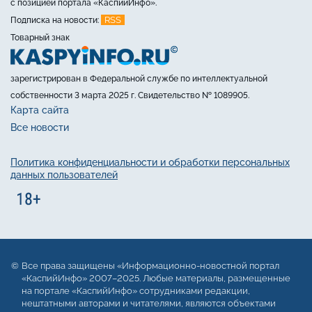
с позицией портала «КаспийИнфо».
RSS
Подписка на новости:
Товарный знак
зарегистрирован в Федеральной службе по интеллектуальной
собственности 3 марта 2025 г. Свидетельство № 1089905.
Карта сайта
Все новости
Политика конфиденциальности и обработки персональных
данных пользователей
Все права защищены «Информационно-новостной портал
«КаспийИнфо» 2007–2025. Любые материалы, размещенные
на портале «КаспийИнфо» сотрудниками редакции,
нештатными авторами и читателями, являются объектами