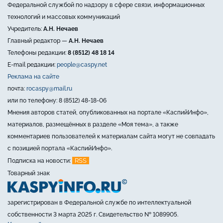
Федеральной службой по надзору в сфере связи, информационных
технологий и массовых коммуникаций
Учредитель:
А.Н. Нечаев
Главный редактор —
А.Н. Нечаев
Телефоны редакции:
8 (8512) 48 18 14
E-mail редакции:
people@caspy.net
Реклама на сайте
почта:
rocaspy@mail.ru
или по телефону: 8 (8512) 48-18-06
Мнения авторов статей, опубликованных на портале «КаспийИнфо»,
материалов, размещённых в разделе «Моя тема», а также
комментариев пользователей к материалам сайта могут не совпадать
с позицией портала «КаспийИнфо».
RSS
Подписка на новости:
Товарный знак
зарегистрирован в Федеральной службе по интеллектуальной
собственности 3 марта 2025 г. Свидетельство № 1089905.