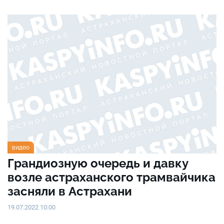
видео
Грандиозную очередь и давку
возле астраханского трамвайчика
засняли в Астрахани
19.07.2022 10:00