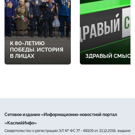
К 80-ЛЕТИЮ
ПОБЕДЫ. ИСТОРИЯ
В ЛИЦАХ
ЗДРАВЫЙ СМЫСЛ
Сетевое издание «Информационно-новостной портал
«КаспийИнфо»
Свидетельство о регистрации ЭЛ № ФС 77 - 68109 от 21.12.2016, выдано