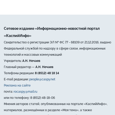
Сетевое издание «Информационно-новостной портал
«КаспийИнфо»
Свидетельство о регистрации ЭЛ № ФС 77 - 68109 от 21.12.2016, выдано
Федеральной службой по надзору в сфере связи, информационных
технологий и массовых коммуникаций
Учредитель:
А.Н. Нечаев
Главный редактор —
А.Н. Нечаев
Телефоны редакции:
8 (8512) 48 18 14
E-mail редакции:
people@caspy.net
Реклама на сайте
почта:
rocaspy@mail.ru
или по телефону: 8 (8512) 48-18-06
Мнения авторов статей, опубликованных на портале «КаспийИнфо»,
материалов, размещённых в разделе «Моя тема», а также