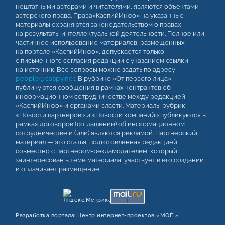
нештатными авторами и читателями, являются объектами
авторского права. Права«КаспийИнфо» на указанные
материалы охраняются законодательством о правах
на результаты интеллектуальной деятельности. Полное или
частичное использование материалов, размещенных
на портале «КаспийИнфо», допускается только
с письменного согласия редакции с указанием ссылки
на источник. Все вопросы можно задать по адресу
people@caspy.net
. В рубрике «От первого лица»
публикуются сообщения в рамках контрактов об
информационном сотрудничестве между редакцией
«КаспийИнфо» и органами власти. Материалы рубрик
«Новости партнёров» и «Новости компаний» публикуются в
рамках договоров (соглашений) об информационном
сотрудничестве и (или) являются рекламой. Партнёрский
материал — это статья, подготовленная редакцией
совместно с партнёром-рекламодателем, который
заинтересован в теме материала, участвует в его создании
и оплачивает размещение.
Разработка портала:
Центр интернет‑проектов «МОЁ!»