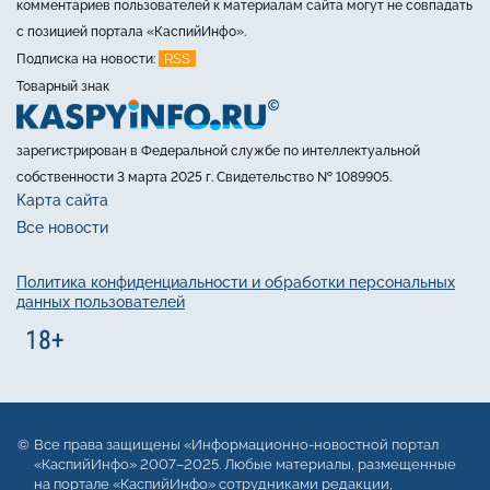
комментариев пользователей к материалам сайта могут не совпадать
с позицией портала «КаспийИнфо».
RSS
Подписка на новости:
Товарный знак
зарегистрирован в Федеральной службе по интеллектуальной
собственности 3 марта 2025 г. Свидетельство № 1089905.
Карта сайта
Все новости
Политика конфиденциальности и обработки персональных
данных пользователей
Все права защищены «Информационно-новостной портал
«КаспийИнфо» 2007–2025. Любые материалы, размещенные
на портале «КаспийИнфо» сотрудниками редакции,