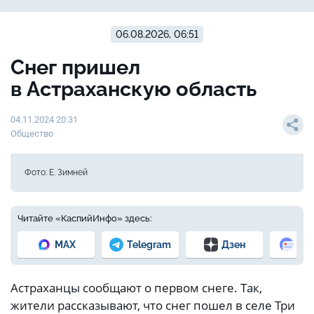
06.08.2026, 06:51
Снег пришел
в Астраханскую область
04.11.2024 20:31
Общество
Фото: Е. Зимней
Читайте «КаспийИнфо» здесь:
MAX
Telegram
Дзен
Но
Астраханцы сообщают о первом снеге. Так,
жители рассказывают, что снег пошел в селе Три