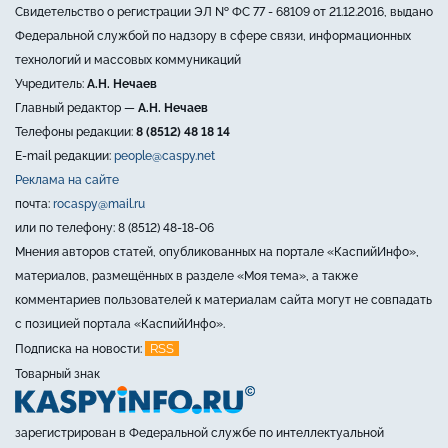
Свидетельство о регистрации ЭЛ № ФС 77 - 68109 от 21.12.2016, выдано
Федеральной службой по надзору в сфере связи, информационных
технологий и массовых коммуникаций
Учредитель:
А.Н. Нечаев
Главный редактор —
А.Н. Нечаев
Телефоны редакции:
8 (8512) 48 18 14
E-mail редакции:
people@caspy.net
Реклама на сайте
почта:
rocaspy@mail.ru
или по телефону: 8 (8512) 48-18-06
Мнения авторов статей, опубликованных на портале «КаспийИнфо»,
материалов, размещённых в разделе «Моя тема», а также
комментариев пользователей к материалам сайта могут не совпадать
с позицией портала «КаспийИнфо».
RSS
Подписка на новости:
Товарный знак
зарегистрирован в Федеральной службе по интеллектуальной