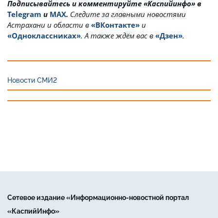
Подписывайтесь и комментируйте «Каспийинфо» в
Telegram
и
MAX
.
Cледите за главными новостями
Астрахани и области в
«ВКонтакте»
и
«Одноклассниках»
. А также ждём вас в
«Дзен»
.
Новости СМИ2
Сетевое издание «Информационно-новостной портал
«КаспийИнфо»