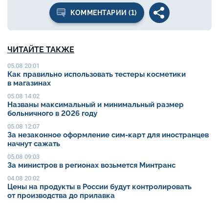
КОММЕНТАРИИ (1)
ЧИТАЙТЕ ТАКЖЕ
05.08 20:01
Как правильно использовать тестеры косметики
в магазинах
05.08 14:02
Названы максимальный и минимальный размер
больничного в 2026 году
05.08 12:07
За незаконное оформление сим-карт для иностранцев
начнут сажать
05.08 09:03
За министров в регионах возьмется Минтранс
04.08 20:02
Цены на продукты в России будут контролировать
от производства до прилавка